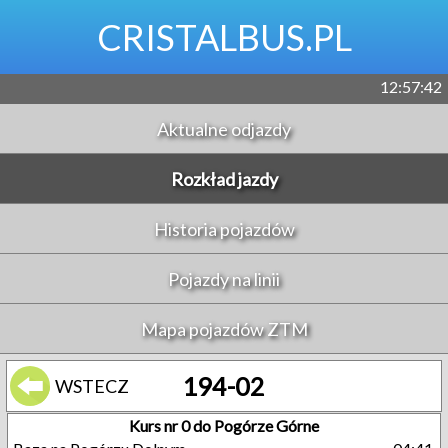
CRISTALBUS.PL
12:57:42
Aktualne odjazdy
Rozkład jazdy
Historia pojazdów
Pojazdy na linii
Mapa pojazdów ZTM
194-02
WSTECZ
Kurs nr 0 do Pogórze Górne