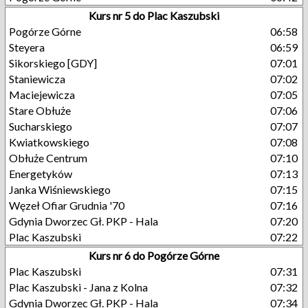
Kurs nr 5 do Plac Kaszubski
Pogórze Górne
06:58
Steyera
06:59
Sikorskiego [GDY]
07:01
Staniewicza
07:02
Maciejewicza
07:05
Stare Obłuże
07:06
Sucharskiego
07:07
Kwiatkowskiego
07:08
Obłuże Centrum
07:10
Energetyków
07:13
Janka Wiśniewskiego
07:15
Węzeł Ofiar Grudnia '70
07:16
Gdynia Dworzec Gł. PKP - Hala
07:20
Plac Kaszubski
07:22
Kurs nr 6 do Pogórze Górne
Plac Kaszubski
07:31
Plac Kaszubski - Jana z Kolna
07:32
Gdynia Dworzec Gł. PKP - Hala
07:34