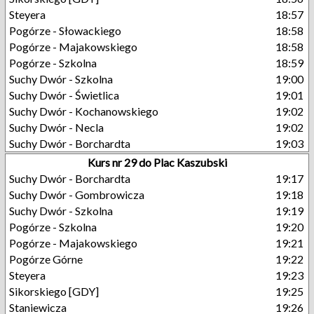
Steyera
18:57
Pogórze - Słowackiego
18:58
Pogórze - Majakowskiego
18:58
Pogórze - Szkolna
18:59
Suchy Dwór - Szkolna
19:00
Suchy Dwór - Świetlica
19:01
Suchy Dwór - Kochanowskiego
19:02
Suchy Dwór - Necla
19:02
Suchy Dwór - Borchardta
19:03
Kurs nr 29 do Plac Kaszubski
Suchy Dwór - Borchardta
19:17
Suchy Dwór - Gombrowicza
19:18
Suchy Dwór - Szkolna
19:19
Pogórze - Szkolna
19:20
Pogórze - Majakowskiego
19:21
Pogórze Górne
19:22
Steyera
19:23
Sikorskiego [GDY]
19:25
Staniewicza
19:26