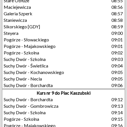
Stare Obłuże
08:55
Maciejewicza
08:56
Galeria Szperk
08:57
Staniewicza
08:58
Sikorskiego [GDY]
08:59
Steyera
09:00
Pogórze - Słowackiego
09:01
Pogórze - Majakowskiego
09:01
Pogórze - Szkolna
09:02
Suchy Dwór - Szkolna
09:03
Suchy Dwór - Świetlica
09:04
Suchy Dwór - Kochanowskiego
09:05
Suchy Dwór - Necla
09:05
Suchy Dwór - Borchardta
09:06
Kurs nr 9 do Plac Kaszubski
Suchy Dwór - Borchardta
09:12
Suchy Dwór - Gombrowicza
09:13
Suchy Dwór - Szkolna
09:14
Pogórze - Szkolna
09:15
Pogórze - Majakowskiego
09:16