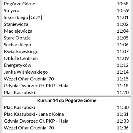
Pogórze Górne
10:58
Steyera
10:59
Sikorskiego [GDY]
11:01
Staniewicza
11:02
Maciejewicza
11:04
Stare Obłuże
11:05
Sucharskiego
11:06
Kwiatkowskiego
11:07
Obłuże Centrum
11:09
Energetyków
11:12
Janka Wiśniewskiego
11:14
Węzeł Ofiar Grudnia '70
11:15
Gdynia Dworzec Gł. PKP - Hala
11:18
Plac Kaszubski
11:20
Kurs nr 14 do Pogórze Górne
Plac Kaszubski
11:30
Plac Kaszubski - Jana z Kolna
11:31
Gdynia Dworzec Gł. PKP - Hala
11:33
Węzeł Ofiar Grudnia '70
11:36