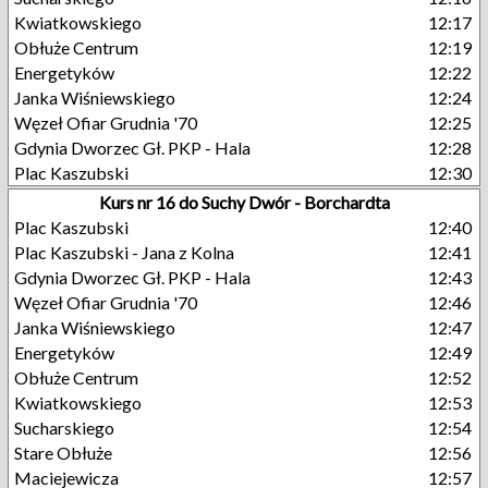
Kwiatkowskiego
12:17
Obłuże Centrum
12:19
Energetyków
12:22
Janka Wiśniewskiego
12:24
Węzeł Ofiar Grudnia '70
12:25
Gdynia Dworzec Gł. PKP - Hala
12:28
Plac Kaszubski
12:30
Kurs nr 16 do Suchy Dwór - Borchardta
Plac Kaszubski
12:40
Plac Kaszubski - Jana z Kolna
12:41
Gdynia Dworzec Gł. PKP - Hala
12:43
Węzeł Ofiar Grudnia '70
12:46
Janka Wiśniewskiego
12:47
Energetyków
12:49
Obłuże Centrum
12:52
Kwiatkowskiego
12:53
Sucharskiego
12:54
Stare Obłuże
12:56
Maciejewicza
12:57