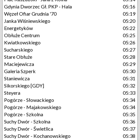
Gdynia Dworzec Gł. PKP - Hala
05:16
Węzeł Ofiar Grudnia '70
05:19
Janka Wiśniewskiego
05:20
Energetyków
05:22
Obłuże Centrum
05:25
Kwiatkowskiego
05:26
Sucharskiego
05:27
Stare Obłuże
05:28
Maciejewicza
05:29
Galeria Szperk
05:30
Staniewicza
05:31
Sikorskiego [GDY]
05:32
Steyera
05:33
Pogórze - Słowackiego
05:34
Pogórze - Majakowskiego
05:34
Pogórze - Szkolna
05:35
Suchy Dwór - Szkolna
05:36
Suchy Dwór - Świetlica
05:37
Suchy Dwór - Kochanowskiego
05:38