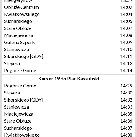
Obłuże Centrum
14:02
Kwiatkowskiego
14:04
Sucharskiego
14:05
Stare Obłuże
14:07
Maciejewicza
14:08
Galeria Szperk
14:09
Staniewicza
14:10
Sikorskiego [GDY]
14:11
Steyera
14:13
Pogórze Górne
14:14
Kurs nr 19 do Plac Kaszubski
Pogórze Górne
14:29
Steyera
14:30
Sikorskiego [GDY]
14:32
Staniewicza
14:33
Maciejewicza
14:35
Stare Obłuże
14:36
Sucharskiego
14:37
Kwiatkowskiego
14:38