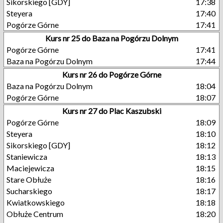
Sikorskiego [GDY]
17:38
Steyera
17:40
Pogórze Górne
17:41
Kurs nr 25 do Baza na Pogórzu Dolnym
Pogórze Górne
17:41
Baza na Pogórzu Dolnym
17:44
Kurs nr 26 do Pogórze Górne
Baza na Pogórzu Dolnym
18:04
Pogórze Górne
18:07
Kurs nr 27 do Plac Kaszubski
Pogórze Górne
18:09
Steyera
18:10
Sikorskiego [GDY]
18:12
Staniewicza
18:13
Maciejewicza
18:15
Stare Obłuże
18:16
Sucharskiego
18:17
Kwiatkowskiego
18:18
Obłuże Centrum
18:20