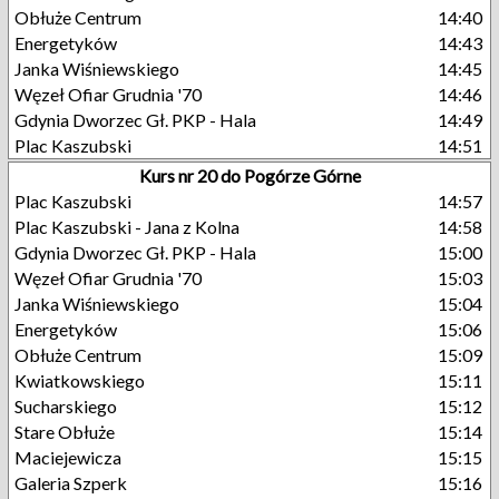
Obłuże Centrum
14:40
Energetyków
14:43
Janka Wiśniewskiego
14:45
Węzeł Ofiar Grudnia '70
14:46
Gdynia Dworzec Gł. PKP - Hala
14:49
Plac Kaszubski
14:51
Kurs nr 20 do Pogórze Górne
Plac Kaszubski
14:57
Plac Kaszubski - Jana z Kolna
14:58
Gdynia Dworzec Gł. PKP - Hala
15:00
Węzeł Ofiar Grudnia '70
15:03
Janka Wiśniewskiego
15:04
Energetyków
15:06
Obłuże Centrum
15:09
Kwiatkowskiego
15:11
Sucharskiego
15:12
Stare Obłuże
15:14
Maciejewicza
15:15
Galeria Szperk
15:16