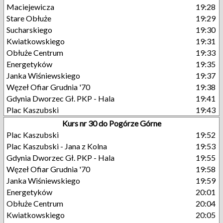
Maciejewicza
19:28
Stare Obłuże
19:29
Sucharskiego
19:30
Kwiatkowskiego
19:31
Obłuże Centrum
19:33
Energetyków
19:35
Janka Wiśniewskiego
19:37
Węzeł Ofiar Grudnia '70
19:38
Gdynia Dworzec Gł. PKP - Hala
19:41
Plac Kaszubski
19:43
Kurs nr 30 do Pogórze Górne
Plac Kaszubski
19:52
Plac Kaszubski - Jana z Kolna
19:53
Gdynia Dworzec Gł. PKP - Hala
19:55
Węzeł Ofiar Grudnia '70
19:58
Janka Wiśniewskiego
19:59
Energetyków
20:01
Obłuże Centrum
20:04
Kwiatkowskiego
20:05