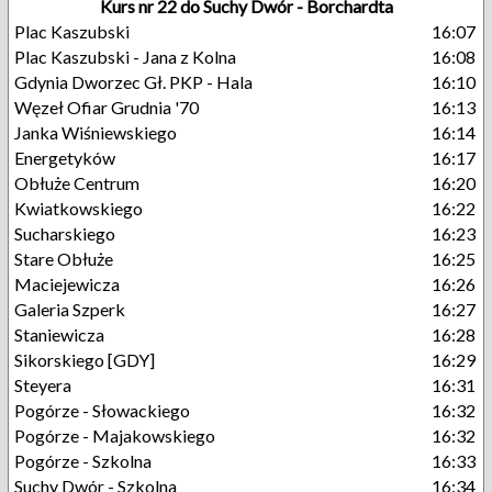
Kurs nr 22 do Suchy Dwór - Borchardta
Plac Kaszubski
16:07
Plac Kaszubski - Jana z Kolna
16:08
Gdynia Dworzec Gł. PKP - Hala
16:10
Węzeł Ofiar Grudnia '70
16:13
Janka Wiśniewskiego
16:14
Energetyków
16:17
Obłuże Centrum
16:20
Kwiatkowskiego
16:22
Sucharskiego
16:23
Stare Obłuże
16:25
Maciejewicza
16:26
Galeria Szperk
16:27
Staniewicza
16:28
Sikorskiego [GDY]
16:29
Steyera
16:31
Pogórze - Słowackiego
16:32
Pogórze - Majakowskiego
16:32
Pogórze - Szkolna
16:33
Suchy Dwór - Szkolna
16:34