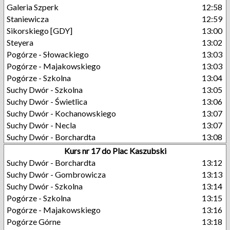
Galeria Szperk
12:58
Staniewicza
12:59
Sikorskiego [GDY]
13:00
Steyera
13:02
Pogórze - Słowackiego
13:03
Pogórze - Majakowskiego
13:03
Pogórze - Szkolna
13:04
Suchy Dwór - Szkolna
13:05
Suchy Dwór - Świetlica
13:06
Suchy Dwór - Kochanowskiego
13:07
Suchy Dwór - Necla
13:07
Suchy Dwór - Borchardta
13:08
Kurs nr 17 do Plac Kaszubski
Suchy Dwór - Borchardta
13:12
Suchy Dwór - Gombrowicza
13:13
Suchy Dwór - Szkolna
13:14
Pogórze - Szkolna
13:15
Pogórze - Majakowskiego
13:16
Pogórze Górne
13:18