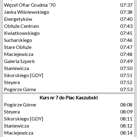
Węzeł Ofiar Grudnia '70
07:37
Janka Wiśniewskiego
07:38
Energetyków
07:40
Obłuże Centrum
07:43
Kwiatkowskiego
07:45
Sucharskiego
07:46
Stare Obłuże
07:47
Maciejewicza
07:48
Galeria Szperk
07:49
Staniewicza
07:50
Sikorskiego [GDY]
07:51
Steyera
07:52
Pogórze Górne
07:53
Kurs nr 7 do Plac Kaszubski
Pogórze Górne
08:08
Steyera
08:09
Sikorskiego [GDY]
08:11
Staniewicza
08:12
Maciejewicza
08:14