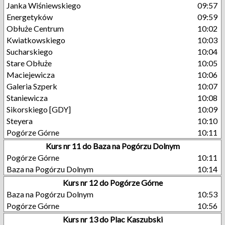
Janka Wiśniewskiego
09:57
Energetyków
09:59
Obłuże Centrum
10:02
Kwiatkowskiego
10:03
Sucharskiego
10:04
Stare Obłuże
10:05
Maciejewicza
10:06
Galeria Szperk
10:07
Staniewicza
10:08
Sikorskiego [GDY]
10:09
Steyera
10:10
Pogórze Górne
10:11
Kurs nr 11 do Baza na Pogórzu Dolnym
Pogórze Górne
10:11
Baza na Pogórzu Dolnym
10:14
Kurs nr 12 do Pogórze Górne
Baza na Pogórzu Dolnym
10:53
Pogórze Górne
10:56
Kurs nr 13 do Plac Kaszubski