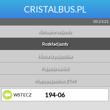
CRISTALBUS.PL
05:23:22
Aktualne odjazdy
Rozkład jazdy
Historia pojazdów
Pojazdy na linii
Mapa pojazdów ZTM
194-06
WSTECZ