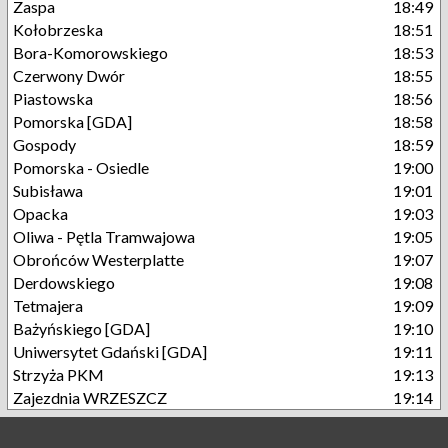
Zaspa
18:49
Kołobrzeska
18:51
Bora-Komorowskiego
18:53
Czerwony Dwór
18:55
Piastowska
18:56
Pomorska [GDA]
18:58
Gospody
18:59
Pomorska - Osiedle
19:00
Subisława
19:01
Opacka
19:03
Oliwa - Pętla Tramwajowa
19:05
Obrońców Westerplatte
19:07
Derdowskiego
19:08
Tetmajera
19:09
Bażyńskiego [GDA]
19:10
Uniwersytet Gdański [GDA]
19:11
Strzyża PKM
19:13
Zajezdnia WRZESZCZ
19:14