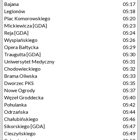
Bajana
05:17
Legionów
05:18
Plac Komorowskiego
05:20
Mickiewicza [GDA]
05:23
Reja [GDA]
05:24
Wyspiańskiego
05:26
Opera Bałtycka
05:29
Traugutta [GDA]
05:30
Uniwersytet Medyczny
05:31
Chodowieckiego
05:32
Brama Oliwska
05:33
Dworzec PKS
05:35
Nowe Ogrody
05:37
Węzeł Groddecka
05:40
Pohulanka
05:42
Odrzańska
05:44
Chałubińskiego
05:46
Sikorskiego [GDA]
05:47
Cieszyńskiego
05:49