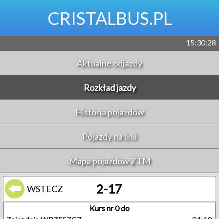
CRISTALBUS.PL
15:30:28
Aktualne odjazdy
Rozkład jazdy
Historia pojazdów
Pojazdy na linii
Mapa pojazdów ZTM
2-17
WSTECZ
Kurs nr 0 do