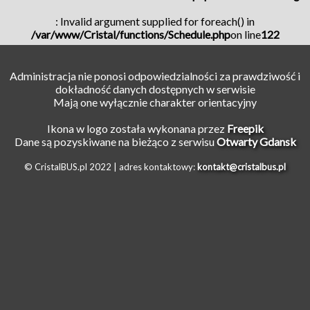
: Invalid argument supplied for foreach() in
/var/www/Cristal/functions/Schedule.php
on line
122
Administracja nie ponosi odpowiedzialności za prawdziwość i
dokładność danych dostępnych w serwisie
Mają one wyłącznie charakter orientacyjny
Ikona w logo została wykonana przez
Freepik
Dane są pozyskiwane na bieżąco z serwisu
Otwarty Gdansk
© CristalBUS.pl 2022 |
adres kontaktowy:
kontakt@cristalbus.pl