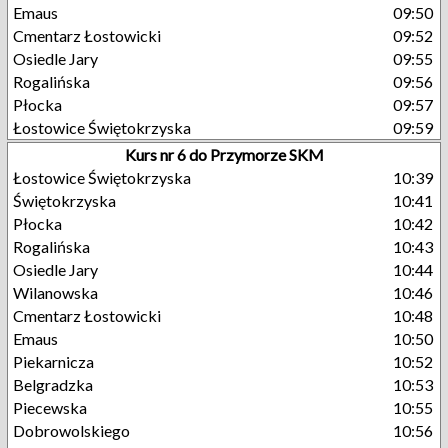
Emaus
09:50
Cmentarz Łostowicki
09:52
Osiedle Jary
09:55
Rogalińska
09:56
Płocka
09:57
Łostowice Świętokrzyska
09:59
Kurs nr 6 do Przymorze SKM
Łostowice Świętokrzyska
10:39
Świętokrzyska
10:41
Płocka
10:42
Rogalińska
10:43
Osiedle Jary
10:44
Wilanowska
10:46
Cmentarz Łostowicki
10:48
Emaus
10:50
Piekarnicza
10:52
Belgradzka
10:53
Piecewska
10:55
Dobrowolskiego
10:56