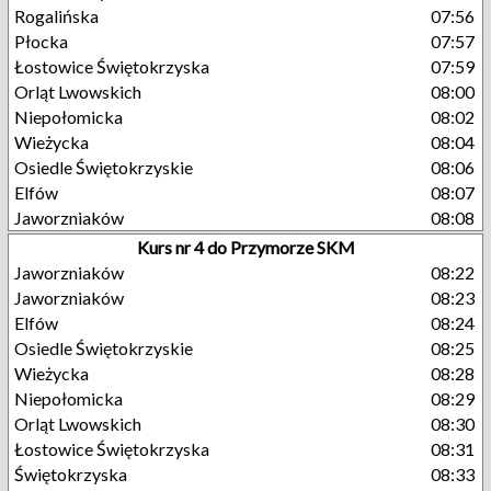
Rogalińska
07:56
Płocka
07:57
Łostowice Świętokrzyska
07:59
Orląt Lwowskich
08:00
Niepołomicka
08:02
Wieżycka
08:04
Osiedle Świętokrzyskie
08:06
Elfów
08:07
Jaworzniaków
08:08
Kurs nr 4 do Przymorze SKM
Jaworzniaków
08:22
Jaworzniaków
08:23
Elfów
08:24
Osiedle Świętokrzyskie
08:25
Wieżycka
08:28
Niepołomicka
08:29
Orląt Lwowskich
08:30
Łostowice Świętokrzyska
08:31
Świętokrzyska
08:33