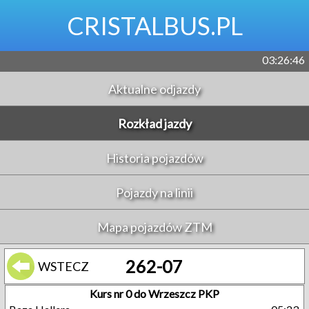
CRISTALBUS.PL
03:26:47
Aktualne odjazdy
Rozkład jazdy
Historia pojazdów
Pojazdy na linii
Mapa pojazdów ZTM
262-07
WSTECZ
Kurs nr 0 do Wrzeszcz PKP