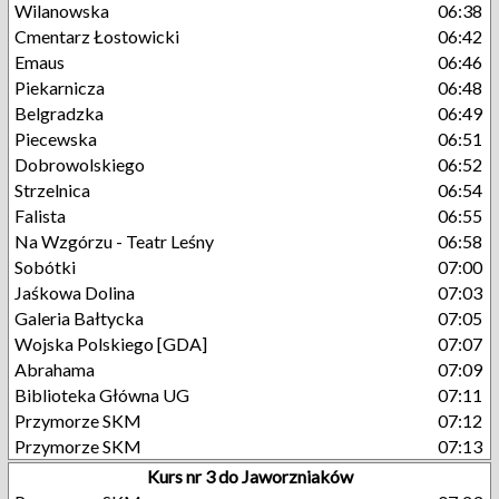
Wilanowska
06:38
Cmentarz Łostowicki
06:42
Emaus
06:46
Piekarnicza
06:48
Belgradzka
06:49
Piecewska
06:51
Dobrowolskiego
06:52
Strzelnica
06:54
Falista
06:55
Na Wzgórzu - Teatr Leśny
06:58
Sobótki
07:00
Jaśkowa Dolina
07:03
Galeria Bałtycka
07:05
Wojska Polskiego [GDA]
07:07
Abrahama
07:09
Biblioteka Główna UG
07:11
Przymorze SKM
07:12
Przymorze SKM
07:13
Kurs nr 3 do Jaworzniaków