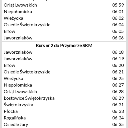
Orląt Lwowskich
05:59
Niepołomicka
06:01
Wieżycka
06:02
Osiedle Świętokrzyskie
06:04
Elfów
06:05
Jaworzniaków
06:06
Kurs nr 2 do Przymorze SKM
Jaworzniaków
06:18
Jaworzniaków
06:19
Elfów
06:20
Osiedle Świętokrzyskie
06:21
Wieżycka
06:25
Niepołomicka
06:27
Orląt Lwowskich
06:28
Łostowice Świętokrzyska
06:29
Świętokrzyska
06:31
Płocka
06:33
Rogalińska
06:34
Osiedle Jary
06:35