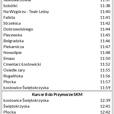
Sobótki
11:38
Na Wzgórzu - Teatr Leśny
11:40
Falista
11:41
Strzelnica
11:42
Dobrowolskiego
11:44
Piecewska
11:45
Belgradzka
11:46
Piekarnicza
11:47
Nowolipie
11:48
Emaus
11:50
Cmentarz Łostowicki
11:52
Osiedle Jary
11:55
Rogalińska
11:56
Płocka
11:57
Łostowice Świętokrzyska
11:59
Kurs nr 8 do Przymorze SKM
Łostowice Świętokrzyska
12:39
Świętokrzyska
12:41
Płocka
12:42