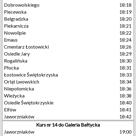
Dobrowolskiego
18:18
Piecewska
18:19
Belgradzka
18:20
Piekarnicza
18:21
Nowolipie
18:22
Emaus
18:24
Cmentarz Łostowicki
18:26
Osiedle Jary
18:29
Rogalińska
18:30
Płocka
18:31
Łostowice Świętokrzyska
18:33
Orląt Lwowskich
18:34
Niepołomicka
18:36
Wieżycka
18:38
Osiedle Świętokrzyskie
18:40
Elfów
18:41
Jaworzniaków
18:42
Kurs nr 14 do Galeria Bałtycka
Jaworzniaków
19:00