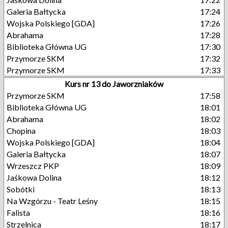
Galeria Bałtycka
17:24
Wojska Polskiego [GDA]
17:26
Abrahama
17:28
Biblioteka Główna UG
17:30
Przymorze SKM
17:32
Przymorze SKM
17:33
Kurs nr 13 do Jaworzniaków
Przymorze SKM
17:58
Biblioteka Główna UG
18:01
Abrahama
18:02
Chopina
18:03
Wojska Polskiego [GDA]
18:04
Galeria Bałtycka
18:07
Wrzeszcz PKP
18:09
Jaśkowa Dolina
18:12
Sobótki
18:13
Na Wzgórzu - Teatr Leśny
18:15
Falista
18:16
Strzelnica
18:17