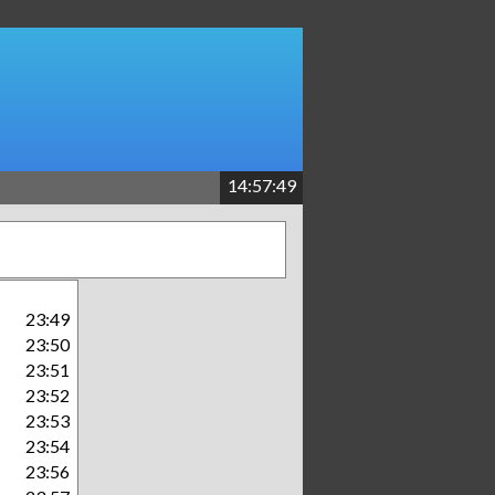
14:57:49
23:49
23:50
23:51
23:52
23:53
23:54
23:56