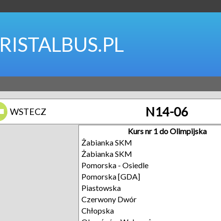
RISTALBUS.PL
N14-06
WSTECZ
Kurs nr 1 do Olimpijska
Żabianka SKM
Żabianka SKM
Pomorska - Osiedle
Pomorska [GDA]
Piastowska
Czerwony Dwór
Chłopska