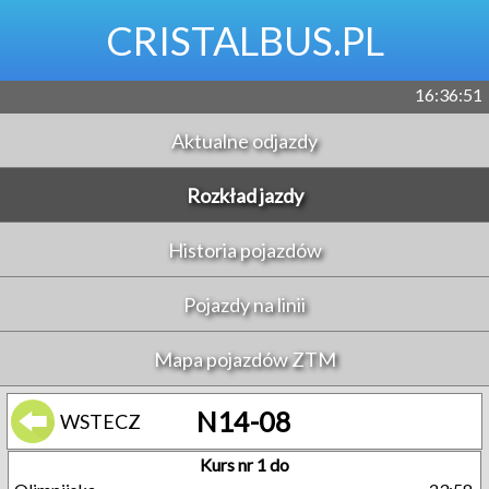
CRISTALBUS.PL
16:36:51
Aktualne odjazdy
Rozkład jazdy
Historia pojazdów
Pojazdy na linii
Mapa pojazdów ZTM
N14-08
WSTECZ
Kurs nr 1 do