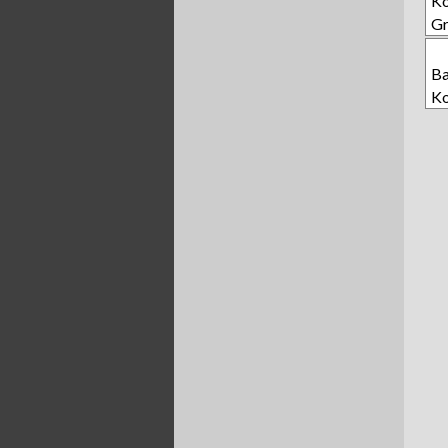
Ko
Gr
Ba
Ko