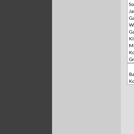
So
Ja
Ga
W
Ga
Ki
Mi
Ko
Gr
Ba
Ko