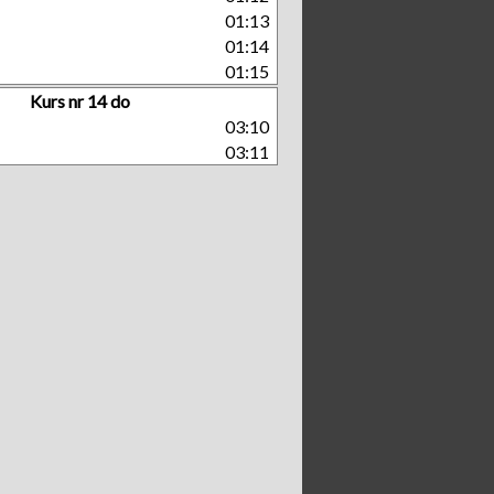
01:13
01:14
01:15
Kurs nr 14 do
03:10
03:11