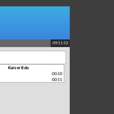
09:11:53
Kurs nr 8 do
00:10
00:11