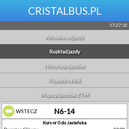
CRISTALBUS.PL
17:27:32
Aktualne odjazdy
Rozkład jazdy
Historia pojazdów
Pojazdy na linii
Mapa pojazdów ZTM
N6-14
WSTECZ
Kurs nr 0 do Jasieńska