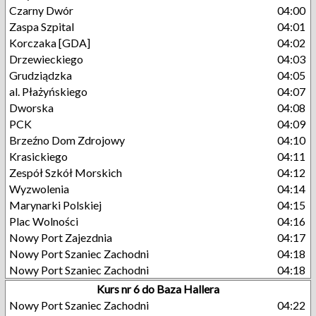
Czarny Dwór
04:00
Zaspa Szpital
04:01
Korczaka [GDA]
04:02
Drzewieckiego
04:03
Grudziądzka
04:05
al. Płażyńskiego
04:07
Dworska
04:08
PCK
04:09
Brzeźno Dom Zdrojowy
04:10
Krasickiego
04:11
Zespół Szkół Morskich
04:12
Wyzwolenia
04:14
Marynarki Polskiej
04:15
Plac Wolności
04:16
Nowy Port Zajezdnia
04:17
Nowy Port Szaniec Zachodni
04:18
Nowy Port Szaniec Zachodni
04:18
Kurs nr 6 do Baza Hallera
Nowy Port Szaniec Zachodni
04:22