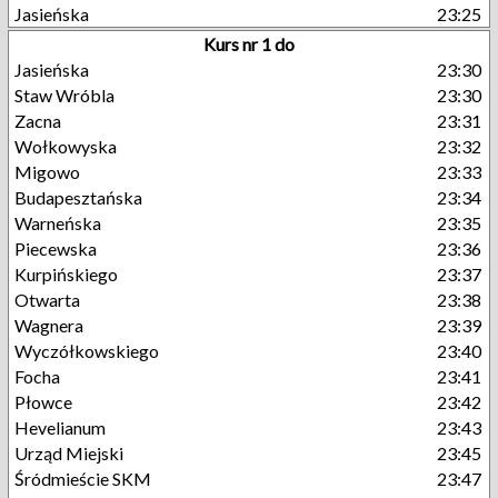
Jasieńska
23:25
Kurs nr 1 do
Jasieńska
23:30
Staw Wróbla
23:30
Zacna
23:31
Wołkowyska
23:32
Migowo
23:33
Budapesztańska
23:34
Warneńska
23:35
Piecewska
23:36
Kurpińskiego
23:37
Otwarta
23:38
Wagnera
23:39
Wyczółkowskiego
23:40
Focha
23:41
Płowce
23:42
Hevelianum
23:43
Urząd Miejski
23:45
Śródmieście SKM
23:47