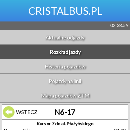
CRISTALBUS.PL
02:38:59
Aktualne odjazdy
Rozkład jazdy
Historia pojazdów
Pojazdy na linii
Mapa pojazdów ZTM
N6-17
WSTECZ
Kurs nr 7 do al. Płażyńskiego