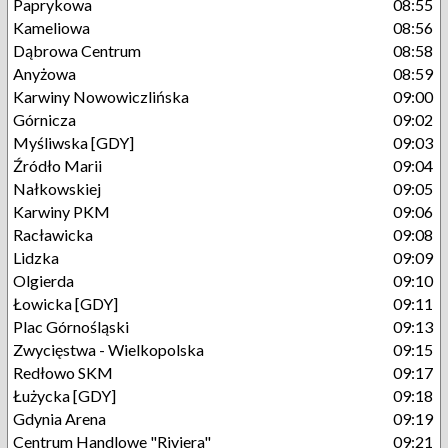
Paprykowa
08:55
Kameliowa
08:56
Dąbrowa Centrum
08:58
Anyżowa
08:59
Karwiny Nowowiczlińska
09:00
Górnicza
09:02
Myśliwska [GDY]
09:03
Źródło Marii
09:04
Nałkowskiej
09:05
Karwiny PKM
09:06
Racławicka
09:08
Lidzka
09:09
Olgierda
09:10
Łowicka [GDY]
09:11
Plac Górnośląski
09:13
Zwycięstwa - Wielkopolska
09:15
Redłowo SKM
09:17
Łużycka [GDY]
09:18
Gdynia Arena
09:19
Centrum Handlowe "Riviera"
09:21