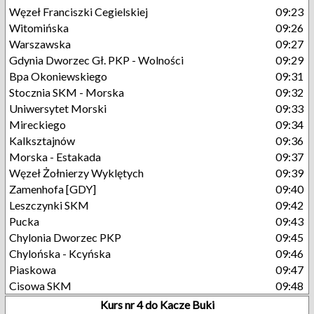
Węzeł Franciszki Cegielskiej
09:23
Witomińska
09:26
Warszawska
09:27
Gdynia Dworzec Gł. PKP - Wolności
09:29
Bpa Okoniewskiego
09:31
Stocznia SKM - Morska
09:32
Uniwersytet Morski
09:33
Mireckiego
09:34
Kalksztajnów
09:36
Morska - Estakada
09:37
Węzeł Żołnierzy Wyklętych
09:39
Zamenhofa [GDY]
09:40
Leszczynki SKM
09:42
Pucka
09:43
Chylonia Dworzec PKP
09:45
Chylońska - Kcyńska
09:46
Piaskowa
09:47
Cisowa SKM
09:48
Kurs nr 4 do Kacze Buki