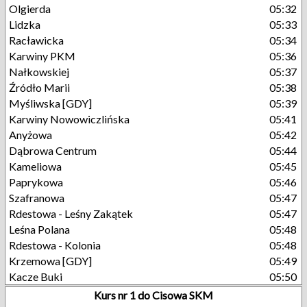
Olgierda
05:32
Lidzka
05:33
Racławicka
05:34
Karwiny PKM
05:36
Nałkowskiej
05:37
Źródło Marii
05:38
Myśliwska [GDY]
05:39
Karwiny Nowowiczlińska
05:41
Anyżowa
05:42
Dąbrowa Centrum
05:44
Kameliowa
05:45
Paprykowa
05:46
Szafranowa
05:47
Rdestowa - Leśny Zakątek
05:47
Leśna Polana
05:48
Rdestowa - Kolonia
05:48
Krzemowa [GDY]
05:49
Kacze Buki
05:50
Kurs nr 1 do Cisowa SKM