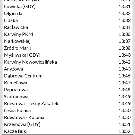
Łowicka [GDY]
13:31
Olgierda
13:32
Lidzka
13:33
Racławicka
13:34
Karwiny PKM
13:36
Nałkowskiej
13:37
Źródło Marii
13:38
Myśliwska [GDY]
13:40
Karwiny Nowowiczlińska
13:42
Anyżowa
13:43
Dąbrowa Centrum
13:46
Kameliowa
13:47
Paprykowa
13:48
Szafranowa
13:49
Rdestowa - Leśny Zakątek
13:49
Leśna Polana
13:50
Rdestowa - Kolonia
13:50
Krzemowa [GDY]
13:51
Kacze Buki
13:52