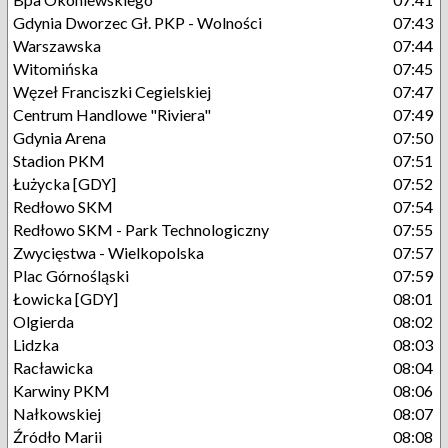
Gdynia Dworzec Gł. PKP - Wolności
07:43
Warszawska
07:44
Witomińska
07:45
Węzeł Franciszki Cegielskiej
07:47
Centrum Handlowe "Riviera"
07:49
Gdynia Arena
07:50
Stadion PKM
07:51
Łużycka [GDY]
07:52
Redłowo SKM
07:54
Redłowo SKM - Park Technologiczny
07:55
Zwycięstwa - Wielkopolska
07:57
Plac Górnośląski
07:59
Łowicka [GDY]
08:01
Olgierda
08:02
Lidzka
08:03
Racławicka
08:04
Karwiny PKM
08:06
Nałkowskiej
08:07
Źródło Marii
08:08