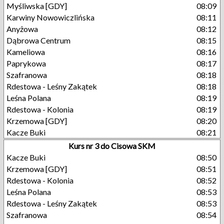
Myśliwska [GDY]
08:09
Karwiny Nowowiczlińska
08:11
Anyżowa
08:12
Dąbrowa Centrum
08:15
Kameliowa
08:16
Paprykowa
08:17
Szafranowa
08:18
Rdestowa - Leśny Zakątek
08:18
Leśna Polana
08:19
Rdestowa - Kolonia
08:19
Krzemowa [GDY]
08:20
Kacze Buki
08:21
Kurs nr 3 do Cisowa SKM
Kacze Buki
08:50
Krzemowa [GDY]
08:51
Rdestowa - Kolonia
08:52
Leśna Polana
08:53
Rdestowa - Leśny Zakątek
08:53
Szafranowa
08:54