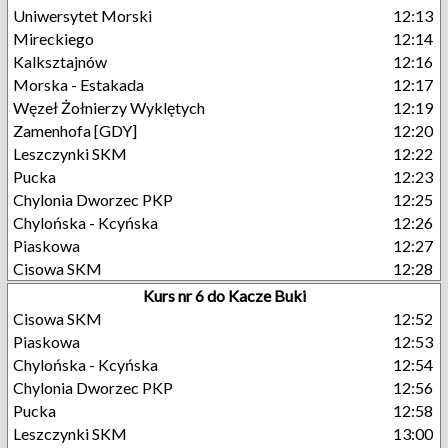
Uniwersytet Morski
12:13
Mireckiego
12:14
Kalksztajnów
12:16
Morska - Estakada
12:17
Węzeł Żołnierzy Wyklętych
12:19
Zamenhofa [GDY]
12:20
Leszczynki SKM
12:22
Pucka
12:23
Chylonia Dworzec PKP
12:25
Chylońska - Kcyńska
12:26
Piaskowa
12:27
Cisowa SKM
12:28
Kurs nr 6 do Kacze Buki
Cisowa SKM
12:52
Piaskowa
12:53
Chylońska - Kcyńska
12:54
Chylonia Dworzec PKP
12:56
Pucka
12:58
Leszczynki SKM
13:00