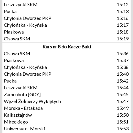
Leszczynki SKM
15:12
Pucka
15:13
Chylonia Dworzec PKP
15:16
Chylońska - Kcyńska
15:17
Piaskowa
15:18
Cisowa SKM
15:19
Kurs nr 8 do Kacze Buki
Cisowa SKM
15:36
Piaskowa
15:37
Chylońska - Kcyńska
15:38
Chylonia Dworzec PKP
15:40
Pucka
15:42
Leszczynki SKM
15:44
Zamenhofa [GDY]
15:45
Węzeł Żołnierzy Wyklętych
15:47
Morska - Estakada
15:49
Kalksztajnów
15:50
Mireckiego
15:51
Uniwersytet Morski
15:53