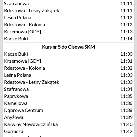
Szafranowa
11:11
Rdestowa - Leśny Zakątek
11:11
Leśna Polana
11:12
Rdestowa - Kolonia
11:12
Krzemowa [GDY]
11:13
Kacze Buki
11:14
Kurs nr 5 do Cisowa SKM
Kacze Buki
11:30
Krzemowa [GDY]
11:31
Rdestowa - Kolonia
11:32
Leśna Polana
11:33
Rdestowa - Leśny Zakątek
11:33
Szafranowa
11:34
Paprykowa
11:35
Kameliowa
11:36
Dąbrowa Centrum
11:38
Anyżowa
11:39
Karwiny Nowowiczlińska
11:40
Górnicza
11:42