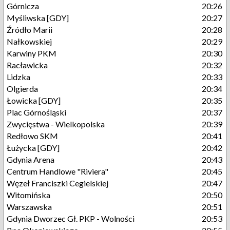
Górnicza
20:26
Myśliwska [GDY]
20:27
Źródło Marii
20:28
Nałkowskiej
20:29
Karwiny PKM
20:30
Racławicka
20:32
Lidzka
20:33
Olgierda
20:34
Łowicka [GDY]
20:35
Plac Górnośląski
20:37
Zwycięstwa - Wielkopolska
20:39
Redłowo SKM
20:41
Łużycka [GDY]
20:42
Gdynia Arena
20:43
Centrum Handlowe "Riviera"
20:45
Węzeł Franciszki Cegielskiej
20:47
Witomińska
20:50
Warszawska
20:51
Gdynia Dworzec Gł. PKP - Wolności
20:53