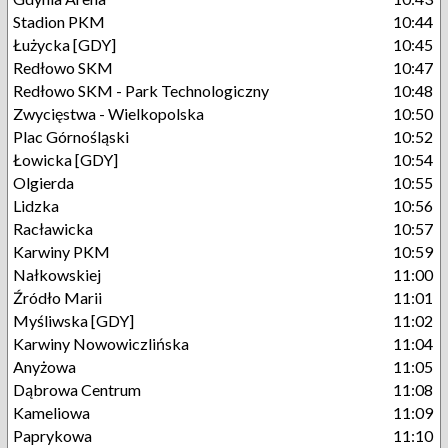
Stadion PKM
10:44
Łużycka [GDY]
10:45
Redłowo SKM
10:47
Redłowo SKM - Park Technologiczny
10:48
Zwycięstwa - Wielkopolska
10:50
Plac Górnośląski
10:52
Łowicka [GDY]
10:54
Olgierda
10:55
Lidzka
10:56
Racławicka
10:57
Karwiny PKM
10:59
Nałkowskiej
11:00
Źródło Marii
11:01
Myśliwska [GDY]
11:02
Karwiny Nowowiczlińska
11:04
Anyżowa
11:05
Dąbrowa Centrum
11:08
Kameliowa
11:09
Paprykowa
11:10