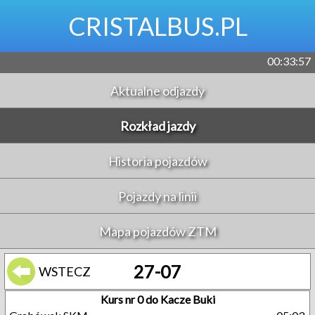
CRISTALBUS.PL
00:33:57
Aktualne odjazdy
Rozkład jazdy
Historia pojazdów
Pojazdy na linii
Mapa pojazdów ZTM
27-07
WSTECZ
Kurs nr 0 do Kacze Buki