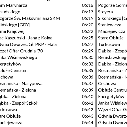
om Marynarza
06:16
Pogórze Górn
łsudskiego
06:17
Steyera
górze Św. Maksymiliana SKM
06:19
Sikorskiego [
lińskiego [GDY]
06:20
Staniewicza
mii Krajowej
06:22
Maciejewicza
ac Kaszubski - Jana z Kolna
06:25
Stare Obłuże
ynia Dworzec Gł. PKP - Hala
06:27
Turkusowa
zeł Ofiar Grudnia '70
06:29
Dąbka - Zespó
nka Wiśniewskiego
06:30
Benisławskieg
nergetyków
06:32
Dąbka - Zielo
łuże Centrum
06:35
Bosmańska - Z
echowa
06:36
Bosmańska - 
osmańska - Nasypowa
06:37
Cechowa
smańska - Zielona
06:39
Obłuże Centr
bka - Zielona
06:40
Energetyków
bka - Zespół Szkół
06:41
Janka Wiśniew
urkusowa
06:42
Węzeł Ofiar G
are Obłuże
06:43
Gdynia Dworze
ciejewicza
06:44
Gdynia Dworze