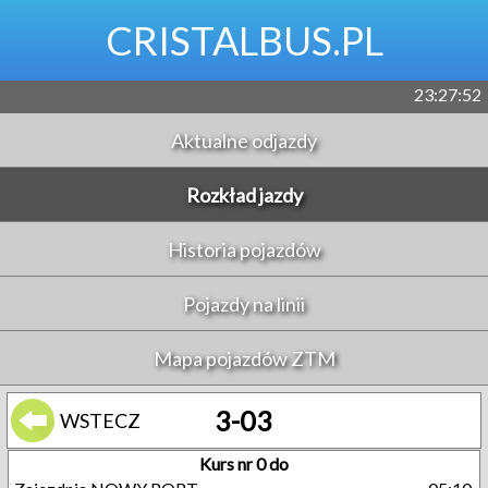
CRISTALBUS.PL
23:27:53
Aktualne odjazdy
Rozkład jazdy
Historia pojazdów
Pojazdy na linii
Mapa pojazdów ZTM
3-03
WSTECZ
Kurs nr 0 do