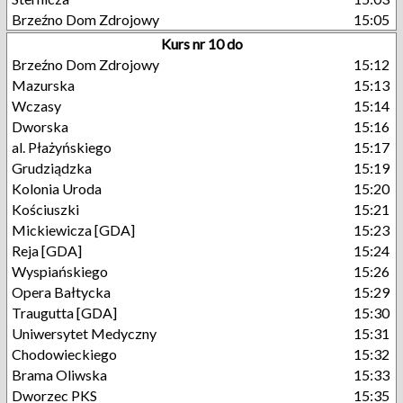
Brzeźno Dom Zdrojowy
15:05
Kurs nr 10 do
Brzeźno Dom Zdrojowy
15:12
Mazurska
15:13
Wczasy
15:14
Dworska
15:16
al. Płażyńskiego
15:17
Grudziądzka
15:19
Kolonia Uroda
15:20
Kościuszki
15:21
Mickiewicza [GDA]
15:23
Reja [GDA]
15:24
Wyspiańskiego
15:26
Opera Bałtycka
15:29
Traugutta [GDA]
15:30
Uniwersytet Medyczny
15:31
Chodowieckiego
15:32
Brama Oliwska
15:33
Dworzec PKS
15:35