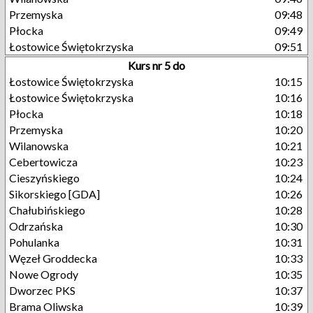
Przemyska
09:48
Płocka
09:49
Łostowice Świętokrzyska
09:51
Kurs nr 5 do
Łostowice Świętokrzyska
10:15
Łostowice Świętokrzyska
10:16
Płocka
10:18
Przemyska
10:20
Wilanowska
10:21
Cebertowicza
10:23
Cieszyńskiego
10:24
Sikorskiego [GDA]
10:26
Chałubińskiego
10:28
Odrzańska
10:30
Pohulanka
10:31
Węzeł Groddecka
10:33
Nowe Ogrody
10:35
Dworzec PKS
10:37
Brama Oliwska
10:39