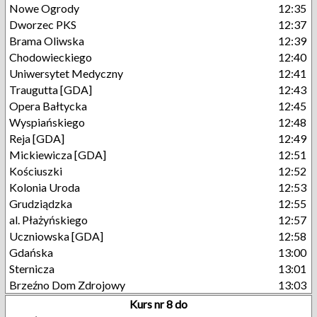
Nowe Ogrody
12:35
Dworzec PKS
12:37
Brama Oliwska
12:39
Chodowieckiego
12:40
Uniwersytet Medyczny
12:41
Traugutta [GDA]
12:43
Opera Bałtycka
12:45
Wyspiańskiego
12:48
Reja [GDA]
12:49
Mickiewicza [GDA]
12:51
Kościuszki
12:52
Kolonia Uroda
12:53
Grudziądzka
12:55
al. Płażyńskiego
12:57
Uczniowska [GDA]
12:58
Gdańska
13:00
Sternicza
13:01
Brzeźno Dom Zdrojowy
13:03
Kurs nr 8 do