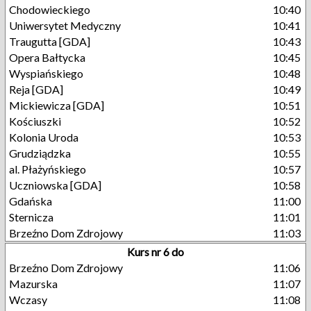
Chodowieckiego
10:40
Uniwersytet Medyczny
10:41
Traugutta [GDA]
10:43
Opera Bałtycka
10:45
Wyspiańskiego
10:48
Reja [GDA]
10:49
Mickiewicza [GDA]
10:51
Kościuszki
10:52
Kolonia Uroda
10:53
Grudziądzka
10:55
al. Płażyńskiego
10:57
Uczniowska [GDA]
10:58
Gdańska
11:00
Sternicza
11:01
Brzeźno Dom Zdrojowy
11:03
Kurs nr 6 do
Brzeźno Dom Zdrojowy
11:06
Mazurska
11:07
Wczasy
11:08