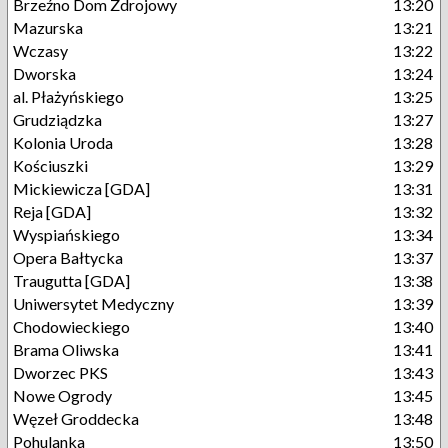
Brzeźno Dom Zdrojowy
13:20
Mazurska
13:21
Wczasy
13:22
Dworska
13:24
al. Płażyńskiego
13:25
Grudziądzka
13:27
Kolonia Uroda
13:28
Kościuszki
13:29
Mickiewicza [GDA]
13:31
Reja [GDA]
13:32
Wyspiańskiego
13:34
Opera Bałtycka
13:37
Traugutta [GDA]
13:38
Uniwersytet Medyczny
13:39
Chodowieckiego
13:40
Brama Oliwska
13:41
Dworzec PKS
13:43
Nowe Ogrody
13:45
Węzeł Groddecka
13:48
Pohulanka
13:50