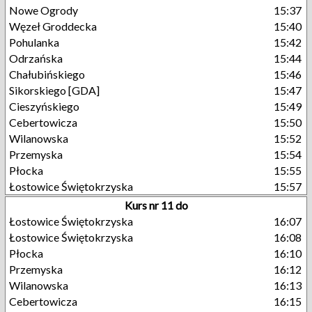
Nowe Ogrody
15:37
Węzeł Groddecka
15:40
Pohulanka
15:42
Odrzańska
15:44
Chałubińskiego
15:46
Sikorskiego [GDA]
15:47
Cieszyńskiego
15:49
Cebertowicza
15:50
Wilanowska
15:52
Przemyska
15:54
Płocka
15:55
Łostowice Świętokrzyska
15:57
Kurs nr 11 do
Łostowice Świętokrzyska
16:07
Łostowice Świętokrzyska
16:08
Płocka
16:10
Przemyska
16:12
Wilanowska
16:13
Cebertowicza
16:15