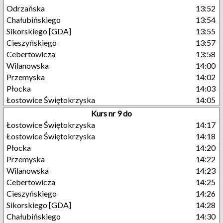
Odrzańska
13:52
Chałubińskiego
13:54
Sikorskiego [GDA]
13:55
Cieszyńskiego
13:57
Cebertowicza
13:58
Wilanowska
14:00
Przemyska
14:02
Płocka
14:03
Łostowice Świętokrzyska
14:05
Kurs nr 9 do
Łostowice Świętokrzyska
14:17
Łostowice Świętokrzyska
14:18
Płocka
14:20
Przemyska
14:22
Wilanowska
14:23
Cebertowicza
14:25
Cieszyńskiego
14:26
Sikorskiego [GDA]
14:28
Chałubińskiego
14:30