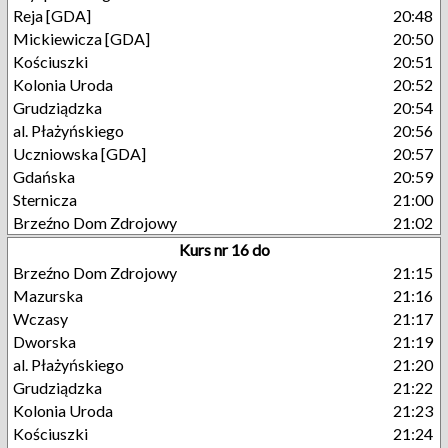
Reja [GDA]
20:48
Mickiewicza [GDA]
20:50
Kościuszki
20:51
Kolonia Uroda
20:52
Grudziądzka
20:54
al. Płażyńskiego
20:56
Uczniowska [GDA]
20:57
Gdańska
20:59
Sternicza
21:00
Brzeźno Dom Zdrojowy
21:02
Kurs nr 16 do
Brzeźno Dom Zdrojowy
21:15
Mazurska
21:16
Wczasy
21:17
Dworska
21:19
al. Płażyńskiego
21:20
Grudziądzka
21:22
Kolonia Uroda
21:23
Kościuszki
21:24