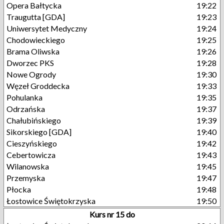
Opera Bałtycka
19:22
Traugutta [GDA]
19:23
Uniwersytet Medyczny
19:24
Chodowieckiego
19:25
Brama Oliwska
19:26
Dworzec PKS
19:28
Nowe Ogrody
19:30
Węzeł Groddecka
19:33
Pohulanka
19:35
Odrzańska
19:37
Chałubińskiego
19:39
Sikorskiego [GDA]
19:40
Cieszyńskiego
19:42
Cebertowicza
19:43
Wilanowska
19:45
Przemyska
19:47
Płocka
19:48
Łostowice Świętokrzyska
19:50
Kurs nr 15 do