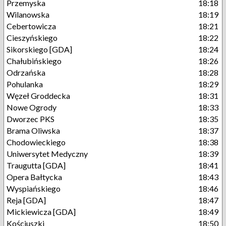
Przemyska
18:18
Wilanowska
18:19
Cebertowicza
18:21
Cieszyńskiego
18:22
Sikorskiego [GDA]
18:24
Chałubińskiego
18:26
Odrzańska
18:28
Pohulanka
18:29
Węzeł Groddecka
18:31
Nowe Ogrody
18:33
Dworzec PKS
18:35
Brama Oliwska
18:37
Chodowieckiego
18:38
Uniwersytet Medyczny
18:39
Traugutta [GDA]
18:41
Opera Bałtycka
18:43
Wyspiańskiego
18:46
Reja [GDA]
18:47
Mickiewicza [GDA]
18:49
Kościuszki
18:50