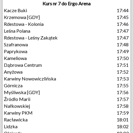
Kurs nr 7 do Ergo Arena
Kacze Buki
17:44
Krzemowa [GDY]
17:45
Rdestowa - Kolonia
17:46
Leśna Polana
17:47
Rdestowa - Leśny Zakątek
17:47
Szafranowa
17:48
Paprykowa
17:49
Kameliowa
17:50
Dąbrowa Centrum
17:51
Anyżowa
17:52
Karwiny Nowowiczlińska
17:53
Górnicza
17:55
Myśliwska [GDY]
17:56
Źródło Marii
17:57
Nałkowskiej
17:58
Karwiny PKM
17:59
Racławicka
18:01
Lidzka
18:02