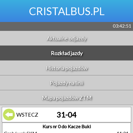
CRISTALBUS.PL
03:42:51
Aktualne odjazdy
Rozkład jazdy
Historia pojazdów
Pojazdy na linii
Mapa pojazdów ZTM
31-04
WSTECZ
Kurs nr 0 do Kacze Buki