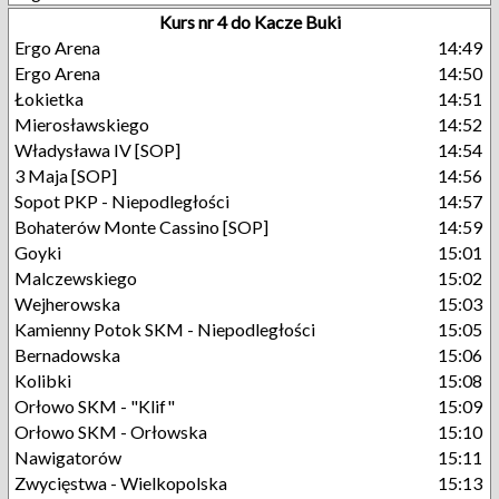
Kurs nr 4 do Kacze Buki
Ergo Arena
14:49
Ergo Arena
14:50
Łokietka
14:51
Mierosławskiego
14:52
Władysława IV [SOP]
14:54
3 Maja [SOP]
14:56
Sopot PKP - Niepodległości
14:57
Bohaterów Monte Cassino [SOP]
14:59
Goyki
15:01
Malczewskiego
15:02
Wejherowska
15:03
Kamienny Potok SKM - Niepodległości
15:05
Bernadowska
15:06
Kolibki
15:08
Orłowo SKM - "Klif"
15:09
Orłowo SKM - Orłowska
15:10
Nawigatorów
15:11
Zwycięstwa - Wielkopolska
15:13