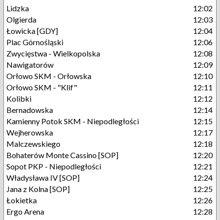
Lidzka
12:02
Olgierda
12:03
Łowicka [GDY]
12:04
Plac Górnośląski
12:06
Zwycięstwa - Wielkopolska
12:08
Nawigatorów
12:09
Orłowo SKM - Orłowska
12:10
Orłowo SKM - "Klif"
12:11
Kolibki
12:12
Bernadowska
12:14
Kamienny Potok SKM - Niepodległości
12:15
Wejherowska
12:17
Malczewskiego
12:18
Bohaterów Monte Cassino [SOP]
12:20
Sopot PKP - Niepodległości
12:21
Władysława IV [SOP]
12:24
Jana z Kolna [SOP]
12:25
Łokietka
12:26
Ergo Arena
12:28