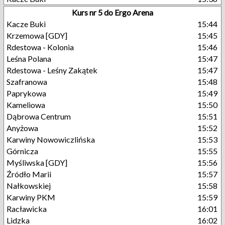
Kurs nr 5 do Ergo Arena
Kacze Buki
15:44
Krzemowa [GDY]
15:45
Rdestowa - Kolonia
15:46
Leśna Polana
15:47
Rdestowa - Leśny Zakątek
15:47
Szafranowa
15:48
Paprykowa
15:49
Kameliowa
15:50
Dąbrowa Centrum
15:51
Anyżowa
15:52
Karwiny Nowowiczlińska
15:53
Górnicza
15:55
Myśliwska [GDY]
15:56
Źródło Marii
15:57
Nałkowskiej
15:58
Karwiny PKM
15:59
Racławicka
16:01
Lidzka
16:02