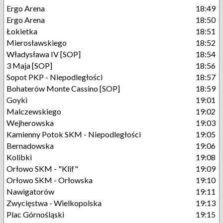
Ergo Arena
18:49
Ergo Arena
18:50
Łokietka
18:51
Mierosławskiego
18:52
Władysława IV [SOP]
18:54
3 Maja [SOP]
18:56
Sopot PKP - Niepodległości
18:57
Bohaterów Monte Cassino [SOP]
18:59
Goyki
19:01
Malczewskiego
19:02
Wejherowska
19:03
Kamienny Potok SKM - Niepodległości
19:05
Bernadowska
19:06
Kolibki
19:08
Orłowo SKM - "Klif"
19:09
Orłowo SKM - Orłowska
19:10
Nawigatorów
19:11
Zwycięstwa - Wielkopolska
19:13
Plac Górnośląski
19:15