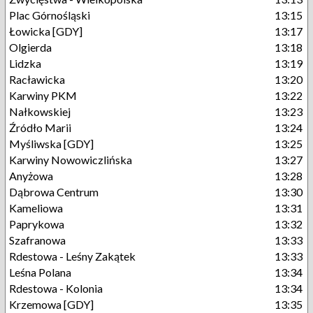
Plac Górnośląski
13:15
Łowicka [GDY]
13:17
Olgierda
13:18
Lidzka
13:19
Racławicka
13:20
Karwiny PKM
13:22
Nałkowskiej
13:23
Źródło Marii
13:24
Myśliwska [GDY]
13:25
Karwiny Nowowiczlińska
13:27
Anyżowa
13:28
Dąbrowa Centrum
13:30
Kameliowa
13:31
Paprykowa
13:32
Szafranowa
13:33
Rdestowa - Leśny Zakątek
13:33
Leśna Polana
13:34
Rdestowa - Kolonia
13:34
Krzemowa [GDY]
13:35