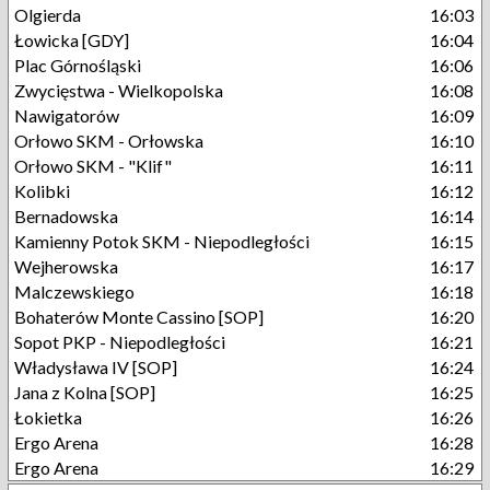
Olgierda
16:03
Łowicka [GDY]
16:04
Plac Górnośląski
16:06
Zwycięstwa - Wielkopolska
16:08
Nawigatorów
16:09
Orłowo SKM - Orłowska
16:10
Orłowo SKM - "Klif"
16:11
Kolibki
16:12
Bernadowska
16:14
Kamienny Potok SKM - Niepodległości
16:15
Wejherowska
16:17
Malczewskiego
16:18
Bohaterów Monte Cassino [SOP]
16:20
Sopot PKP - Niepodległości
16:21
Władysława IV [SOP]
16:24
Jana z Kolna [SOP]
16:25
Łokietka
16:26
Ergo Arena
16:28
Ergo Arena
16:29