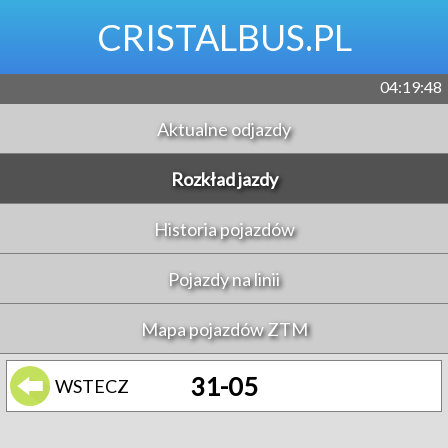
CRISTALBUS.PL
04:19:48
Aktualne odjazdy
Rozkład jazdy
Historia pojazdów
Pojazdy na linii
Mapa pojazdów ZTM
31-05
WSTECZ