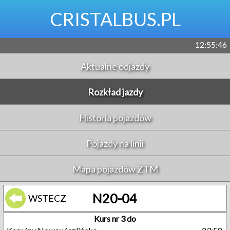
CRISTALBUS.PL
12:55:46
Aktualne odjazdy
Rozkład jazdy
Historia pojazdów
Pojazdy na linii
Mapa pojazdów ZTM
N20-04
WSTECZ
Kurs nr 3 do