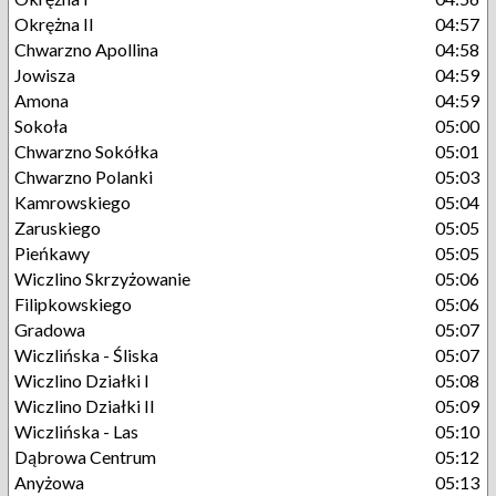
Okrężna II
04:57
Chwarzno Apollina
04:58
Jowisza
04:59
Amona
04:59
Sokoła
05:00
Chwarzno Sokółka
05:01
Chwarzno Polanki
05:03
Kamrowskiego
05:04
Zaruskiego
05:05
Pieńkawy
05:05
Wiczlino Skrzyżowanie
05:06
Filipkowskiego
05:06
Gradowa
05:07
Wiczlińska - Śliska
05:07
Wiczlino Działki I
05:08
Wiczlino Działki II
05:09
Wiczlińska - Las
05:10
Dąbrowa Centrum
05:12
Anyżowa
05:13