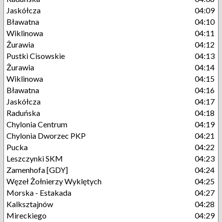
Jaskółcza
04:09
Bławatna
04:10
Wiklinowa
04:11
Żurawia
04:12
Pustki Cisowskie
04:13
Żurawia
04:14
Wiklinowa
04:15
Bławatna
04:16
Jaskółcza
04:17
Raduńska
04:18
Chylonia Centrum
04:19
Chylonia Dworzec PKP
04:21
Pucka
04:22
Leszczynki SKM
04:23
Zamenhofa [GDY]
04:24
Węzeł Żołnierzy Wyklętych
04:25
Morska - Estakada
04:27
Kalksztajnów
04:28
Mireckiego
04:29