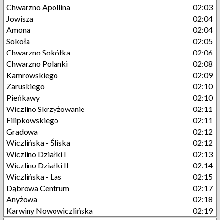
Chwarzno Apollina
02:03
Jowisza
02:04
Amona
02:04
Sokoła
02:05
Chwarzno Sokółka
02:06
Chwarzno Polanki
02:08
Kamrowskiego
02:09
Zaruskiego
02:10
Pieńkawy
02:10
Wiczlino Skrzyżowanie
02:11
Filipkowskiego
02:11
Gradowa
02:12
Wiczlińska - Śliska
02:12
Wiczlino Działki I
02:13
Wiczlino Działki II
02:14
Wiczlińska - Las
02:15
Dąbrowa Centrum
02:17
Anyżowa
02:18
Karwiny Nowowiczlińska
02:19