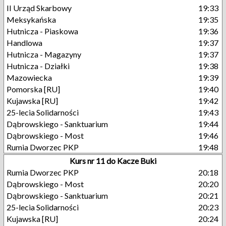
II Urząd Skarbowy
19:33
Meksykańska
19:35
Hutnicza - Piaskowa
19:36
Handlowa
19:37
Hutnicza - Magazyny
19:37
Hutnicza - Działki
19:38
Mazowiecka
19:39
Pomorska [RU]
19:40
Kujawska [RU]
19:42
25-lecia Solidarności
19:43
Dąbrowskiego - Sanktuarium
19:44
Dąbrowskiego - Most
19:46
Rumia Dworzec PKP
19:48
Kurs nr 11 do Kacze Buki
Rumia Dworzec PKP
20:18
Dąbrowskiego - Most
20:20
Dąbrowskiego - Sanktuarium
20:21
25-lecia Solidarności
20:23
Kujawska [RU]
20:24