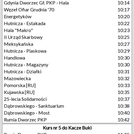
Gdynia Dworzec Gł. PKP - Hala
10:14
Węzeł Ofiar Grudnia '70
10:17
Energetyków
10:20
Hutnicza - Estakada
10:22
Hala "Makro"
10:23
II Urząd Skarbowy
10:25
Meksykańska
10:27
Hutnicza - Piaskowa
10:29
Handlowa
10:30
Hutnicza - Magazyny
10:30
Hutnicza - Działki
10:31
Mazowiecka
10:32
Pomorska [RU]
10:33
Kujawska [RU]
10:35
25-lecia Solidarności
10:37
Dąbrowskiego - Sanktuarium
10:38
Dąbrowskiego - Most
10:40
Rumia Dworzec PKP
10:42
Kurs nr 5 do Kacze Buki