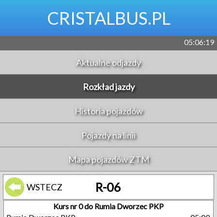
CRISTALBUS.PL
05:06:19
Aktualne odjazdy
Rozkład jazdy
Historia pojazdów
Pojazdy na linii
Mapa pojazdów ZTM
R-06
WSTECZ
Kurs nr 0 do Rumia Dworzec PKP