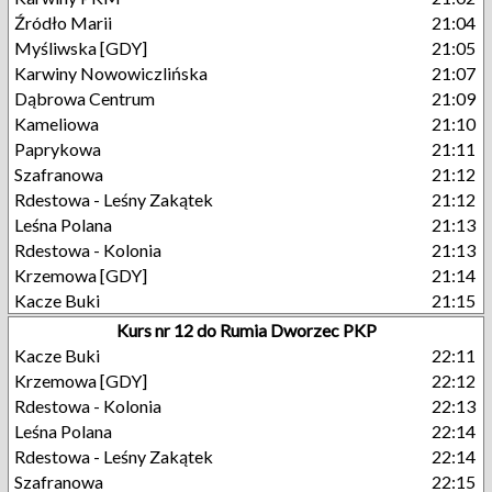
Źródło Marii
21:04
Myśliwska [GDY]
21:05
Karwiny Nowowiczlińska
21:07
Dąbrowa Centrum
21:09
Kameliowa
21:10
Paprykowa
21:11
Szafranowa
21:12
Rdestowa - Leśny Zakątek
21:12
Leśna Polana
21:13
Rdestowa - Kolonia
21:13
Krzemowa [GDY]
21:14
Kacze Buki
21:15
Kurs nr 12 do Rumia Dworzec PKP
Kacze Buki
22:11
Krzemowa [GDY]
22:12
Rdestowa - Kolonia
22:13
Leśna Polana
22:14
Rdestowa - Leśny Zakątek
22:14
Szafranowa
22:15