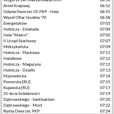
Armii Krajowej
06:52
Gdynia Dworzec Gł. PKP - Hala
06:55
Węzeł Ofiar Grudnia '70
06:58
Energetyków
07:01
Hutnicza - Estakada
07:04
Hala "Makro"
07:05
II Urząd Skarbowy
07:07
Meksykańska
07:09
Hutnicza - Piaskowa
07:11
Handlowa
07:12
Hutnicza - Magazyny
07:12
Hutnicza - Działki
07:13
Mazowiecka
07:14
Pomorska [RU]
07:15
Kujawska [RU]
07:17
25-lecia Solidarności
07:19
Dąbrowskiego - Sanktuarium
07:20
Dąbrowskiego - Most
07:22
Rumia Dworzec PKP
07:24