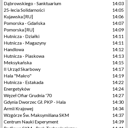
Dąbrowskiego - Sanktuarium
14:03
25-lecia Solidarności
14:05
Kujawska [RU]
14:06
Pomorska - Gdańska
14:07
Pomorska [RU]
14:09
Hutnicza - Działki
14:11
Hutnicza - Magazyny
14:11
Handlowa
14:12
Hutnicza - Piaskowa
14:13
Meksykańska
14:15
II Urząd Skarbowy
14:17
Hala "Makro"
14:19
Hutnicza - Estakada
14:22
Energetyków
14:24
Węzeł Ofiar Grudnia '70
14:27
Gdynia Dworzec Gł. PKP - Hala
14:30
Armii Krajowej
14:34
Wzgórze Św. Maksymiliana SKM
14:37
Centrum Nauki Experyment
14:39