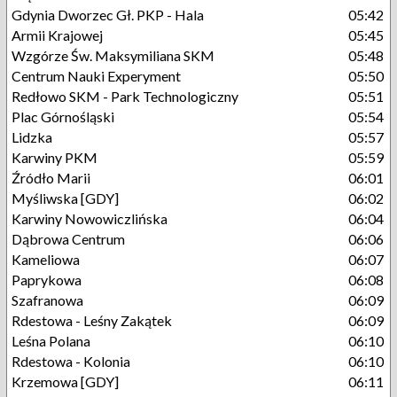
Gdynia Dworzec Gł. PKP - Hala
05:42
Armii Krajowej
05:45
Wzgórze Św. Maksymiliana SKM
05:48
Centrum Nauki Experyment
05:50
Redłowo SKM - Park Technologiczny
05:51
Plac Górnośląski
05:54
Lidzka
05:57
Karwiny PKM
05:59
Źródło Marii
06:01
Myśliwska [GDY]
06:02
Karwiny Nowowiczlińska
06:04
Dąbrowa Centrum
06:06
Kameliowa
06:07
Paprykowa
06:08
Szafranowa
06:09
Rdestowa - Leśny Zakątek
06:09
Leśna Polana
06:10
Rdestowa - Kolonia
06:10
Krzemowa [GDY]
06:11