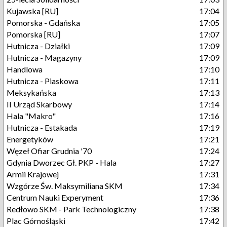
Kujawska [RU]
17:04
Pomorska - Gdańska
17:05
Pomorska [RU]
17:07
Hutnicza - Działki
17:09
Hutnicza - Magazyny
17:09
Handlowa
17:10
Hutnicza - Piaskowa
17:11
Meksykańska
17:13
II Urząd Skarbowy
17:14
Hala "Makro"
17:16
Hutnicza - Estakada
17:19
Energetyków
17:21
Węzeł Ofiar Grudnia '70
17:24
Gdynia Dworzec Gł. PKP - Hala
17:27
Armii Krajowej
17:31
Wzgórze Św. Maksymiliana SKM
17:34
Centrum Nauki Experyment
17:36
Redłowo SKM - Park Technologiczny
17:38
Plac Górnośląski
17:42