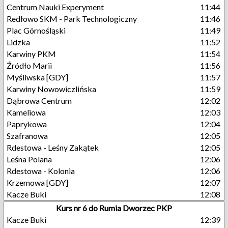
Centrum Nauki Experyment
11:44
Redłowo SKM - Park Technologiczny
11:46
Plac Górnośląski
11:49
Lidzka
11:52
Karwiny PKM
11:54
Źródło Marii
11:56
Myśliwska [GDY]
11:57
Karwiny Nowowiczlińska
11:59
Dąbrowa Centrum
12:02
Kameliowa
12:03
Paprykowa
12:04
Szafranowa
12:05
Rdestowa - Leśny Zakątek
12:05
Leśna Polana
12:06
Rdestowa - Kolonia
12:06
Krzemowa [GDY]
12:07
Kacze Buki
12:08
Kurs nr 6 do Rumia Dworzec PKP
Kacze Buki
12:39