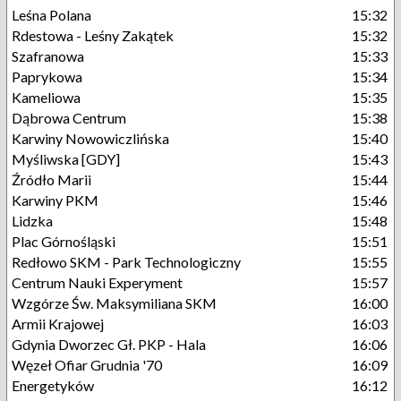
Leśna Polana
15:32
Rdestowa - Leśny Zakątek
15:32
Szafranowa
15:33
Paprykowa
15:34
Kameliowa
15:35
Dąbrowa Centrum
15:38
Karwiny Nowowiczlińska
15:40
Myśliwska [GDY]
15:43
Źródło Marii
15:44
Karwiny PKM
15:46
Lidzka
15:48
Plac Górnośląski
15:51
Redłowo SKM - Park Technologiczny
15:55
Centrum Nauki Experyment
15:57
Wzgórze Św. Maksymiliana SKM
16:00
Armii Krajowej
16:03
Gdynia Dworzec Gł. PKP - Hala
16:06
Węzeł Ofiar Grudnia '70
16:09
Energetyków
16:12