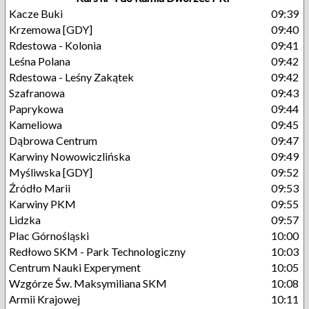
Kacze Buki
09:39
Krzemowa [GDY]
09:40
Rdestowa - Kolonia
09:41
Leśna Polana
09:42
Rdestowa - Leśny Zakątek
09:42
Szafranowa
09:43
Paprykowa
09:44
Kameliowa
09:45
Dąbrowa Centrum
09:47
Karwiny Nowowiczlińska
09:49
Myśliwska [GDY]
09:52
Źródło Marii
09:53
Karwiny PKM
09:55
Lidzka
09:57
Plac Górnośląski
10:00
Redłowo SKM - Park Technologiczny
10:03
Centrum Nauki Experyment
10:05
Wzgórze Św. Maksymiliana SKM
10:08
Armii Krajowej
10:11