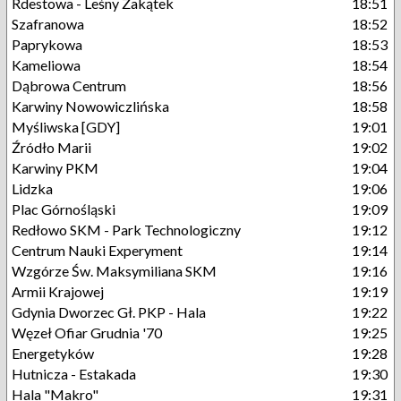
Rdestowa - Leśny Zakątek
18:51
Szafranowa
18:52
Paprykowa
18:53
Kameliowa
18:54
Dąbrowa Centrum
18:56
Karwiny Nowowiczlińska
18:58
Myśliwska [GDY]
19:01
Źródło Marii
19:02
Karwiny PKM
19:04
Lidzka
19:06
Plac Górnośląski
19:09
Redłowo SKM - Park Technologiczny
19:12
Centrum Nauki Experyment
19:14
Wzgórze Św. Maksymiliana SKM
19:16
Armii Krajowej
19:19
Gdynia Dworzec Gł. PKP - Hala
19:22
Węzeł Ofiar Grudnia '70
19:25
Energetyków
19:28
Hutnicza - Estakada
19:30
Hala "Makro"
19:31