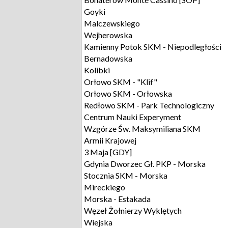
Goyki
Malczewskiego
Wejherowska
Kamienny Potok SKM - Niepodległości
Bernadowska
Kolibki
Orłowo SKM - "Klif"
Orłowo SKM - Orłowska
Redłowo SKM - Park Technologiczny
Centrum Nauki Experyment
Wzgórze Św. Maksymiliana SKM
Armii Krajowej
3 Maja [GDY]
Gdynia Dworzec Gł. PKP - Morska
Stocznia SKM - Morska
Mireckiego
Morska - Estakada
Węzeł Żołnierzy Wyklętych
Wiejska