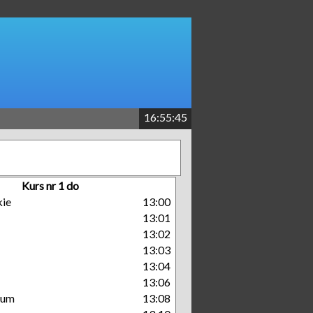
16:55:45
Kurs nr 1 do
kie
13:00
13:01
13:02
13:03
13:04
13:06
rum
13:08