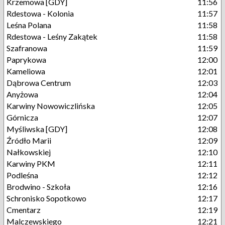
Krzemowa [GDY]
11:56
Rdestowa - Kolonia
11:57
Leśna Polana
11:58
Rdestowa - Leśny Zakątek
11:58
Szafranowa
11:59
Paprykowa
12:00
Kameliowa
12:01
Dąbrowa Centrum
12:03
Anyżowa
12:04
Karwiny Nowowiczlińska
12:05
Górnicza
12:07
Myśliwska [GDY]
12:08
Źródło Marii
12:09
Nałkowskiej
12:10
Karwiny PKM
12:11
Podleśna
12:12
Brodwino - Szkoła
12:16
Schronisko Sopotkowo
12:17
Cmentarz
12:19
Malczewskiego
12:21