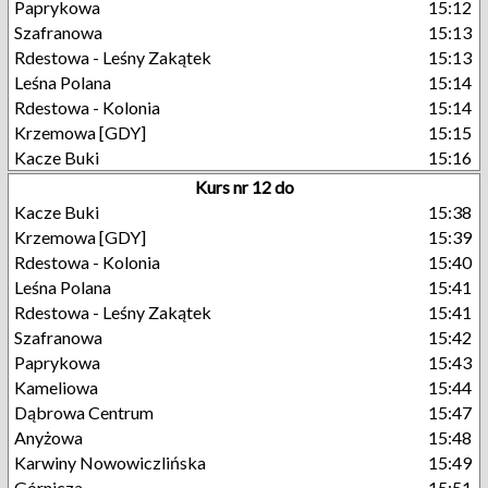
Paprykowa
15:12
Szafranowa
15:13
Rdestowa - Leśny Zakątek
15:13
Leśna Polana
15:14
Rdestowa - Kolonia
15:14
Krzemowa [GDY]
15:15
Kacze Buki
15:16
Kurs nr 12 do
Kacze Buki
15:38
Krzemowa [GDY]
15:39
Rdestowa - Kolonia
15:40
Leśna Polana
15:41
Rdestowa - Leśny Zakątek
15:41
Szafranowa
15:42
Paprykowa
15:43
Kameliowa
15:44
Dąbrowa Centrum
15:47
Anyżowa
15:48
Karwiny Nowowiczlińska
15:49
Górnicza
15:51