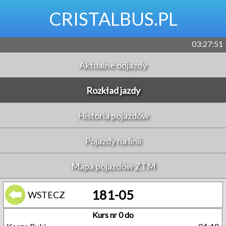
CRISTALBUS.PL
03:27:51
Aktualne odjazdy
Rozkład jazdy
Historia pojazdów
Pojazdy na linii
Mapa pojazdów ZTM
181-05
WSTECZ
Kurs nr 0 do