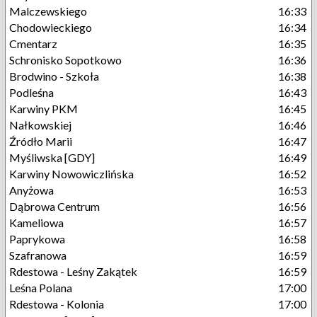
Malczewskiego
16:33
Chodowieckiego
16:34
Cmentarz
16:35
Schronisko Sopotkowo
16:36
Brodwino - Szkoła
16:38
Podleśna
16:43
Karwiny PKM
16:45
Nałkowskiej
16:46
Źródło Marii
16:47
Myśliwska [GDY]
16:49
Karwiny Nowowiczlińska
16:52
Anyżowa
16:53
Dąbrowa Centrum
16:56
Kameliowa
16:57
Paprykowa
16:58
Szafranowa
16:59
Rdestowa - Leśny Zakątek
16:59
Leśna Polana
17:00
Rdestowa - Kolonia
17:00