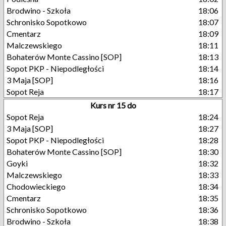
Brodwino - Szkoła
18:06
Schronisko Sopotkowo
18:07
Cmentarz
18:09
Malczewskiego
18:11
Bohaterów Monte Cassino [SOP]
18:13
Sopot PKP - Niepodległości
18:14
3 Maja [SOP]
18:16
Sopot Reja
18:17
Kurs nr 15 do
Sopot Reja
18:24
3 Maja [SOP]
18:27
Sopot PKP - Niepodległości
18:28
Bohaterów Monte Cassino [SOP]
18:30
Goyki
18:32
Malczewskiego
18:33
Chodowieckiego
18:34
Cmentarz
18:35
Schronisko Sopotkowo
18:36
Brodwino - Szkoła
18:38