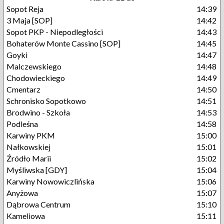
Sopot Reja
14:39
3 Maja [SOP]
14:42
Sopot PKP - Niepodległości
14:43
Bohaterów Monte Cassino [SOP]
14:45
Goyki
14:47
Malczewskiego
14:48
Chodowieckiego
14:49
Cmentarz
14:50
Schronisko Sopotkowo
14:51
Brodwino - Szkoła
14:53
Podleśna
14:58
Karwiny PKM
15:00
Nałkowskiej
15:01
Źródło Marii
15:02
Myśliwska [GDY]
15:04
Karwiny Nowowiczlińska
15:06
Anyżowa
15:07
Dąbrowa Centrum
15:10
Kameliowa
15:11