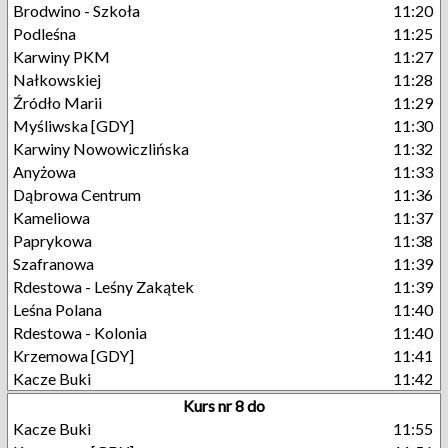
Brodwino - Szkoła
11:20
Podleśna
11:25
Karwiny PKM
11:27
Nałkowskiej
11:28
Źródło Marii
11:29
Myśliwska [GDY]
11:30
Karwiny Nowowiczlińska
11:32
Anyżowa
11:33
Dąbrowa Centrum
11:36
Kameliowa
11:37
Paprykowa
11:38
Szafranowa
11:39
Rdestowa - Leśny Zakątek
11:39
Leśna Polana
11:40
Rdestowa - Kolonia
11:40
Krzemowa [GDY]
11:41
Kacze Buki
11:42
Kurs nr 8 do
Kacze Buki
11:55