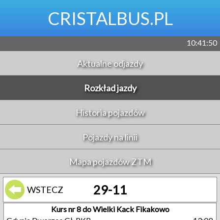
CRISTALBUS.PL
10:41:51
Aktualne odjazdy
Rozkład jazdy
Historia pojazdów
Pojazdy na linii
Mapa pojazdów ZTM
29-11
WSTECZ
Kurs nr 8 do Wielki Kack Fikakowo