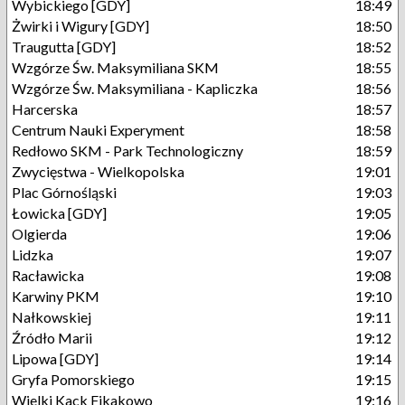
Wybickiego [GDY]
18:49
Żwirki i Wigury [GDY]
18:50
Traugutta [GDY]
18:52
Wzgórze Św. Maksymiliana SKM
18:55
Wzgórze Św. Maksymiliana - Kapliczka
18:56
Harcerska
18:57
Centrum Nauki Experyment
18:58
Redłowo SKM - Park Technologiczny
18:59
Zwycięstwa - Wielkopolska
19:01
Plac Górnośląski
19:03
Łowicka [GDY]
19:05
Olgierda
19:06
Lidzka
19:07
Racławicka
19:08
Karwiny PKM
19:10
Nałkowskiej
19:11
Źródło Marii
19:12
Lipowa [GDY]
19:14
Gryfa Pomorskiego
19:15
Wielki Kack Fikakowo
19:16