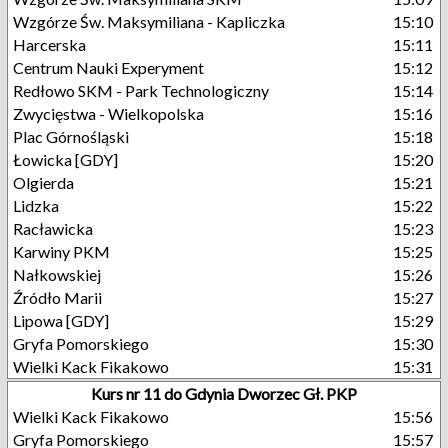
Wzgórze Św. Maksymiliana - Kapliczka
15:10
Harcerska
15:11
Centrum Nauki Experyment
15:12
Redłowo SKM - Park Technologiczny
15:14
Zwycięstwa - Wielkopolska
15:16
Plac Górnośląski
15:18
Łowicka [GDY]
15:20
Olgierda
15:21
Lidzka
15:22
Racławicka
15:23
Karwiny PKM
15:25
Nałkowskiej
15:26
Źródło Marii
15:27
Lipowa [GDY]
15:29
Gryfa Pomorskiego
15:30
Wielki Kack Fikakowo
15:31
Kurs nr 11 do Gdynia Dworzec Gł. PKP
Wielki Kack Fikakowo
15:56
Gryfa Pomorskiego
15:57