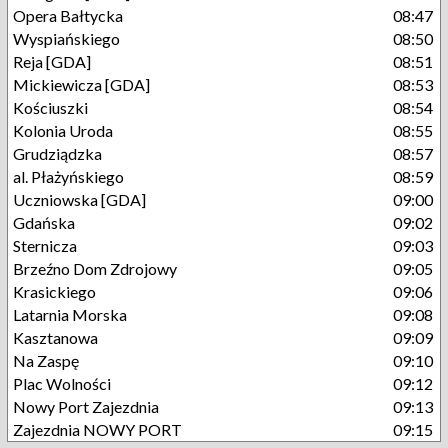
Opera Bałtycka
08:47
Wyspiańskiego
08:50
Reja [GDA]
08:51
Mickiewicza [GDA]
08:53
Kościuszki
08:54
Kolonia Uroda
08:55
Grudziądzka
08:57
al. Płażyńskiego
08:59
Uczniowska [GDA]
09:00
Gdańska
09:02
Sternicza
09:03
Brzeźno Dom Zdrojowy
09:05
Krasickiego
09:06
Latarnia Morska
09:08
Kasztanowa
09:09
Na Zaspę
09:10
Plac Wolności
09:12
Nowy Port Zajezdnia
09:13
Zajezdnia NOWY PORT
09:15