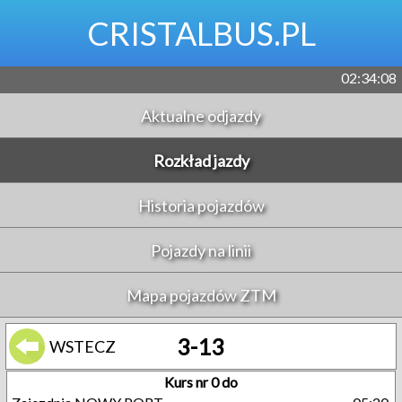
CRISTALBUS.PL
02:34:09
Aktualne odjazdy
Rozkład jazdy
Historia pojazdów
Pojazdy na linii
Mapa pojazdów ZTM
3-13
WSTECZ
Kurs nr 0 do