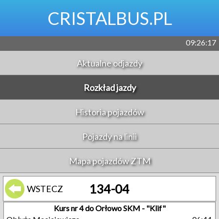
CRISTALBUS.PL
09:26:17
Aktualne odjazdy
Rozkład jazdy
Historia pojazdów
Pojazdy na linii
Mapa pojazdów ZTM
134-04
WSTECZ
Kurs nr 4 do Orłowo SKM - "Klif"