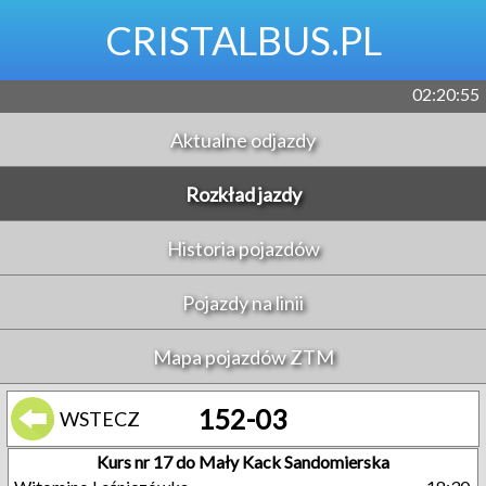
CRISTALBUS.PL
02:20:55
Aktualne odjazdy
Rozkład jazdy
Historia pojazdów
Pojazdy na linii
Mapa pojazdów ZTM
152-03
WSTECZ
Kurs nr 17 do Mały Kack Sandomierska