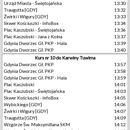
Urząd Miasta - Świętojańska
13:30
Traugutta [GDY]
13:32
Żwirki i Wigury [GDY]
13:33
Skwer Kościuszki - InfoBox
13:34
Plac Kaszubski - Świętojańska
13:36
Plac Kaszubski - Jana z Kolna
13:37
Gdynia Dworzec Gł. PKP - Hala
13:39
Gdynia Dworzec Gł. PKP
13:40
Kurs nr 10 do Karwiny Tuwima
Gdynia Dworzec Gł. PKP
13:57
Gdynia Dworzec Gł. PKP
13:58
Gdynia Dworzec Gł. PKP - Hala
13:59
Plac Kaszubski
14:01
Plac Kaszubski - Świętojańska
14:03
Skwer Kościuszki - InfoBox
14:05
Wybickiego [GDY]
14:06
Żwirki i Wigury [GDY]
14:07
Traugutta [GDY]
14:09
Wzgórze Św. Maksymiliana SKM
14:12