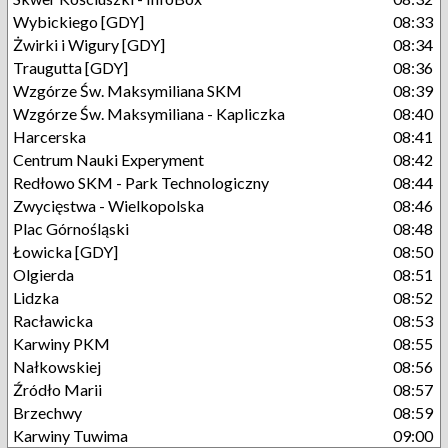
Wybickiego [GDY]
08:33
Żwirki i Wigury [GDY]
08:34
Traugutta [GDY]
08:36
Wzgórze Św. Maksymiliana SKM
08:39
Wzgórze Św. Maksymiliana - Kapliczka
08:40
Harcerska
08:41
Centrum Nauki Experyment
08:42
Redłowo SKM - Park Technologiczny
08:44
Zwycięstwa - Wielkopolska
08:46
Plac Górnośląski
08:48
Łowicka [GDY]
08:50
Olgierda
08:51
Lidzka
08:52
Racławicka
08:53
Karwiny PKM
08:55
Nałkowskiej
08:56
Źródło Marii
08:57
Brzechwy
08:59
Karwiny Tuwima
09:00