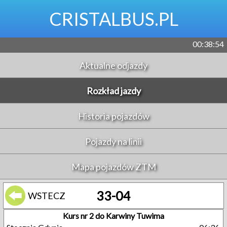
CRISTALBUS.PL
00:38:54
Aktualne odjazdy
Rozkład jazdy
Historia pojazdów
Pojazdy na linii
Mapa pojazdów ZTM
33-04
WSTECZ
Kurs nr 2 do Karwiny Tuwima