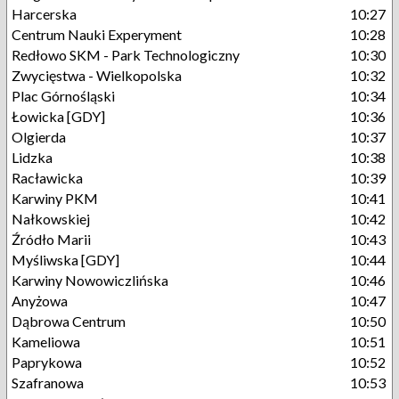
Harcerska
10:27
Centrum Nauki Experyment
10:28
Redłowo SKM - Park Technologiczny
10:30
Zwycięstwa - Wielkopolska
10:32
Plac Górnośląski
10:34
Łowicka [GDY]
10:36
Olgierda
10:37
Lidzka
10:38
Racławicka
10:39
Karwiny PKM
10:41
Nałkowskiej
10:42
Źródło Marii
10:43
Myśliwska [GDY]
10:44
Karwiny Nowowiczlińska
10:46
Anyżowa
10:47
Dąbrowa Centrum
10:50
Kameliowa
10:51
Paprykowa
10:52
Szafranowa
10:53