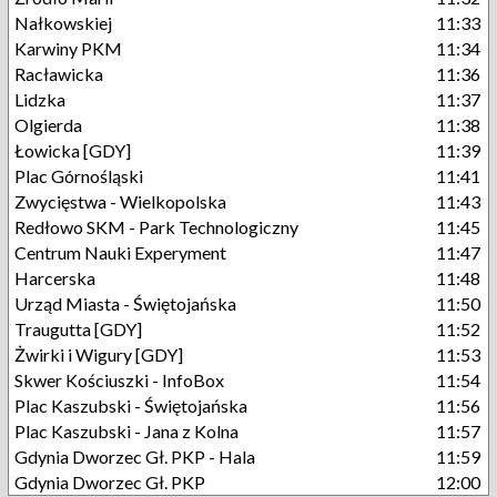
Nałkowskiej
11:33
Karwiny PKM
11:34
Racławicka
11:36
Lidzka
11:37
Olgierda
11:38
Łowicka [GDY]
11:39
Plac Górnośląski
11:41
Zwycięstwa - Wielkopolska
11:43
Redłowo SKM - Park Technologiczny
11:45
Centrum Nauki Experyment
11:47
Harcerska
11:48
Urząd Miasta - Świętojańska
11:50
Traugutta [GDY]
11:52
Żwirki i Wigury [GDY]
11:53
Skwer Kościuszki - InfoBox
11:54
Plac Kaszubski - Świętojańska
11:56
Plac Kaszubski - Jana z Kolna
11:57
Gdynia Dworzec Gł. PKP - Hala
11:59
Gdynia Dworzec Gł. PKP
12:00