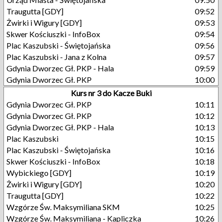
Traugutta [GDY]
09:52
Żwirki i Wigury [GDY]
09:53
Skwer Kościuszki - InfoBox
09:54
Plac Kaszubski - Świętojańska
09:56
Plac Kaszubski - Jana z Kolna
09:57
Gdynia Dworzec Gł. PKP - Hala
09:59
Gdynia Dworzec Gł. PKP
10:00
Kurs nr 3 do Kacze Buki
Gdynia Dworzec Gł. PKP
10:11
Gdynia Dworzec Gł. PKP
10:12
Gdynia Dworzec Gł. PKP - Hala
10:13
Plac Kaszubski
10:15
Plac Kaszubski - Świętojańska
10:16
Skwer Kościuszki - InfoBox
10:18
Wybickiego [GDY]
10:19
Żwirki i Wigury [GDY]
10:20
Traugutta [GDY]
10:22
Wzgórze Św. Maksymiliana SKM
10:25
Wzgórze Św. Maksymiliana - Kapliczka
10:26