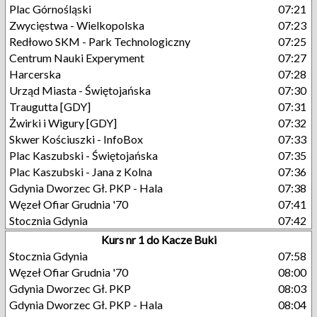
Plac Górnośląski
07:21
Zwycięstwa - Wielkopolska
07:23
Redłowo SKM - Park Technologiczny
07:25
Centrum Nauki Experyment
07:27
Harcerska
07:28
Urząd Miasta - Świętojańska
07:30
Traugutta [GDY]
07:31
Żwirki i Wigury [GDY]
07:32
Skwer Kościuszki - InfoBox
07:33
Plac Kaszubski - Świętojańska
07:35
Plac Kaszubski - Jana z Kolna
07:36
Gdynia Dworzec Gł. PKP - Hala
07:38
Węzeł Ofiar Grudnia '70
07:41
Stocznia Gdynia
07:42
Kurs nr 1 do Kacze Buki
Stocznia Gdynia
07:58
Węzeł Ofiar Grudnia '70
08:00
Gdynia Dworzec Gł. PKP
08:03
Gdynia Dworzec Gł. PKP - Hala
08:04