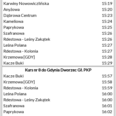
Karwiny Nowowiczlińska
15:19
Anyżowa
15:20
Dąbrowa Centrum
15:23
Kameliowa
15:24
Paprykowa
15:25
Szafranowa
15:26
Rdestowa - Leśny Zakątek
15:26
Leśna Polana
15:27
Rdestowa - Kolonia
15:27
Krzemowa [GDY]
15:28
Kacze Buki
15:29
Kurs nr 8 do Gdynia Dworzec Gł. PKP
Kacze Buki
15:57
Krzemowa [GDY]
15:58
Rdestowa - Kolonia
15:59
Leśna Polana
16:00
Rdestowa - Leśny Zakątek
16:00
Szafranowa
16:01
Paprykowa
16:02