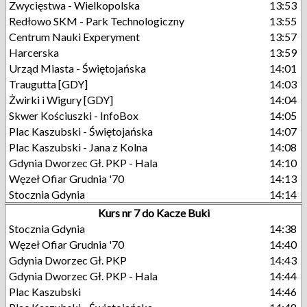
Zwycięstwa - Wielkopolska
13:53
Redłowo SKM - Park Technologiczny
13:55
Centrum Nauki Experyment
13:57
Harcerska
13:59
Urząd Miasta - Świętojańska
14:01
Traugutta [GDY]
14:03
Żwirki i Wigury [GDY]
14:04
Skwer Kościuszki - InfoBox
14:05
Plac Kaszubski - Świętojańska
14:07
Plac Kaszubski - Jana z Kolna
14:08
Gdynia Dworzec Gł. PKP - Hala
14:10
Węzeł Ofiar Grudnia '70
14:13
Stocznia Gdynia
14:14
Kurs nr 7 do Kacze Buki
Stocznia Gdynia
14:38
Węzeł Ofiar Grudnia '70
14:40
Gdynia Dworzec Gł. PKP
14:43
Gdynia Dworzec Gł. PKP - Hala
14:44
Plac Kaszubski
14:46