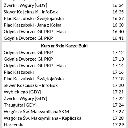
Żwirki i Wigury [GDY]
16:34
Skwer Kościuszki - InfoBox
16:35
Plac Kaszubski - Świętojańska
16:37
Plac Kaszubski - Jana z Kolna
16:38
Gdynia Dworzec Gł. PKP - Hala
16:40
Gdynia Dworzec Gł. PKP
16:41
Kurs nr 9 do Kacze Buki
Gdynia Dworzec Gł. PKP
17:12
Gdynia Dworzec Gł. PKP
17:13
Gdynia Dworzec Gł. PKP - Hala
17:14
Plac Kaszubski
17:16
Plac Kaszubski - Świętojańska
17:18
Skwer Kościuszki - InfoBox
17:20
Wybickiego [GDY]
17:21
Żwirki i Wigury [GDY]
17:22
Traugutta [GDY]
17:24
Wzgórze Św. Maksymiliana SKM
17:27
Wzgórze Św. Maksymiliana - Kapliczka
17:28
Harcerska
17:29