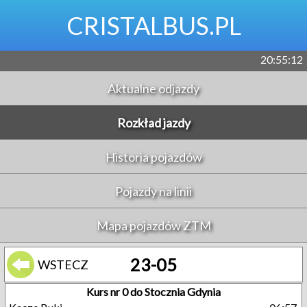
CRISTALBUS.PL
20:55:13
Aktualne odjazdy
Rozkład jazdy
Historia pojazdów
Pojazdy na linii
Mapa pojazdów ZTM
23-05
WSTECZ
Kurs nr 0 do Stocznia Gdynia