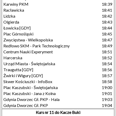
Karwiny PKM
18:39
Racławicka
18:41
Lidzka
18:42
Olgierda
18:43
Łowicka [GDY]
18:44
Plac Górnośląski
18:45
Zwycięstwa - Wielkopolska
18:47
Redłowo SKM - Park Technologiczny
18:49
Centrum Nauki Experyment
18:51
Harcerska
18:52
Urząd Miasta - Świętojańska
18:54
Traugutta [GDY]
18:56
Żwirki i Wigury [GDY]
18:57
Skwer Kościuszki - InfoBox
18:58
Plac Kaszubski - Świętojańska
19:00
Plac Kaszubski - Jana z Kolna
19:01
Gdynia Dworzec Gł. PKP - Hala
19:03
Gdynia Dworzec Gł. PKP
19:04
Kurs nr 11 do Kacze Buki