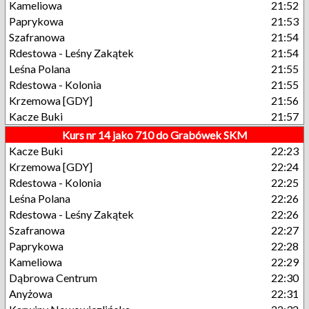
Kameliowa
21:52
Paprykowa
21:53
Szafranowa
21:54
Rdestowa - Leśny Zakątek
21:54
Leśna Polana
21:55
Rdestowa - Kolonia
21:55
Krzemowa [GDY]
21:56
Kacze Buki
21:57
Kurs nr 14 jako 710 do Grabówek SKM
Kacze Buki
22:23
Krzemowa [GDY]
22:24
Rdestowa - Kolonia
22:25
Leśna Polana
22:26
Rdestowa - Leśny Zakątek
22:26
Szafranowa
22:27
Paprykowa
22:28
Kameliowa
22:29
Dąbrowa Centrum
22:30
Anyżowa
22:31