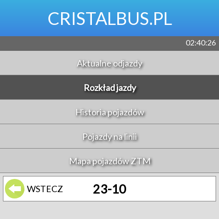
CRISTALBUS.PL
02:40:26
Aktualne odjazdy
Rozkład jazdy
Historia pojazdów
Pojazdy na linii
Mapa pojazdów ZTM
23-10
WSTECZ