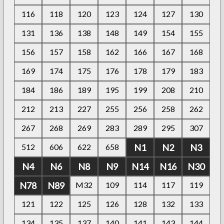
116
118
120
123
124
127
130
131
136
138
148
149
154
155
156
157
158
162
166
167
168
169
174
175
176
178
179
183
184
186
189
195
199
208
210
212
213
227
255
256
258
262
267
268
269
283
289
295
307
512
606
622
658
N1
N2
N3
N4
N6
N8
N9
N14
N16
N30
N78
N89
M32
109
114
117
119
121
122
125
126
128
132
133
134
135
137
140
141
143
144