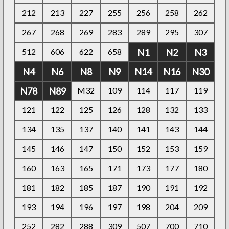
212
213
227
255
256
258
262
267
268
269
283
289
295
307
512
606
622
658
N1
N2
N3
N4
N6
N8
N9
N14
N16
N30
N78
N89
M32
109
114
117
119
121
122
125
126
128
132
133
134
135
137
140
141
143
144
145
146
147
150
152
153
159
160
163
165
171
173
177
180
181
182
185
187
190
191
192
193
194
196
197
198
204
209
252
282
288
309
507
700
710