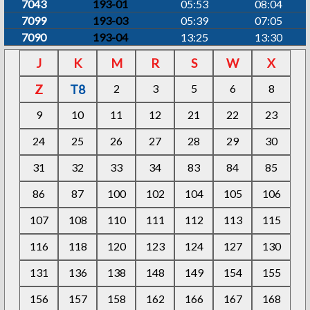
7043
193-01
05:53
08:04
7099
193-03
05:39
07:05
7090
193-04
13:25
13:30
J
K
M
R
S
W
X
Z
T8
2
3
5
6
8
9
10
11
12
21
22
23
24
25
26
27
28
29
30
31
32
33
34
83
84
85
86
87
100
102
104
105
106
107
108
110
111
112
113
115
116
118
120
123
124
127
130
131
136
138
148
149
154
155
156
157
158
162
166
167
168