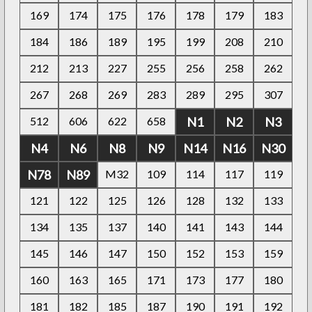
169
174
175
176
178
179
183
184
186
189
195
199
208
210
212
213
227
255
256
258
262
267
268
269
283
289
295
307
512
606
622
658
N1
N2
N3
N4
N6
N8
N9
N14
N16
N30
N78
N89
M32
109
114
117
119
121
122
125
126
128
132
133
134
135
137
140
141
143
144
145
146
147
150
152
153
159
160
163
165
171
173
177
180
181
182
185
187
190
191
192