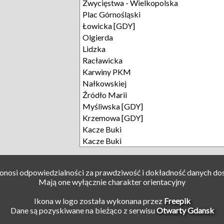
Zwycięstwa - Wielkopolska
Plac Górnośląski
Łowicka [GDY]
Olgierda
Lidzka
Racławicka
Karwiny PKM
Nałkowskiej
Źródło Marii
Myśliwska [GDY]
Krzemowa [GDY]
Kacze Buki
Kacze Buki
ponosi odpowiedzialności za prawdziwość i dokładność danych do
Mają one wyłącznie charakter orientacyjny
Ikona w logo została wykonana przez
Freepik
Dane są pozyskiwane na bieżąco z serwisu
Otwarty Gdansk