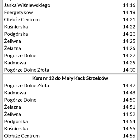
Janka Wiśniewskiego
14:16
Energetyków
14:18
Obłuże Centrum
14:21
Kuśnierska
14:22
Podgórska
14:23
Żeliwna
14:25
Żelazna
14:26
Pogórze Dolne
14:27
Kadmowa
14:29
Pogórze Dolne Złota
14:30
Kurs nr 12 do Mały Kack Strzelców
Pogórze Dolne Złota
14:47
Kadmowa
14:48
Pogórze Dolne
14:50
Żelazna
14:51
Żeliwna
14:52
Podgórska
14:54
Kuśnierska
14:55
Obłuże Centrum
14:56