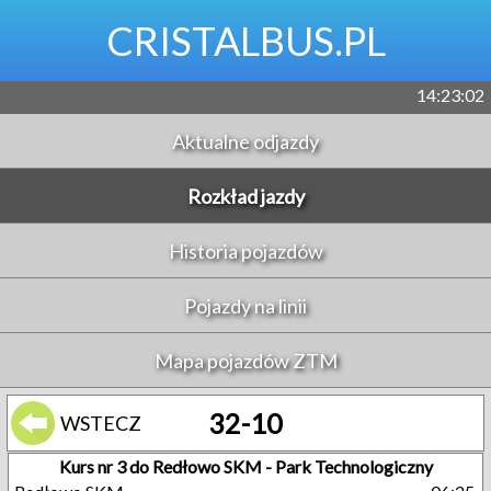
CRISTALBUS.PL
14:23:03
Aktualne odjazdy
Rozkład jazdy
Historia pojazdów
Pojazdy na linii
Mapa pojazdów ZTM
32-10
WSTECZ
Kurs nr 3 do Redłowo SKM - Park Technologiczny