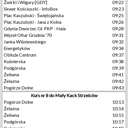
Żwirki i Wigury [GDY]
09:22
Skwer Kościuszki - InfoBox
09:23
Plac Kaszubski - Świętojańska
09:25
Plac Kaszubski - Jana z Kolna
09:26
Gdynia Dworzec Gł. PKP - Hala
09:28
Węzeł Ofiar Grudnia '70
09:31
Janka Wiśniewskiego
09:32
Energetyków
09:34
Obłuże Centrum
09:37
Kuśnierska
09:38
Podgórska
09:39
Żeliwna
09:41
Żelazna
09:42
Pogórze Dolne
09:43
Kurs nr 8 do Mały Kack Strzelców
Pogórze Dolne
10:13
Żelazna
10:14
Żeliwna
10:15
Podgórska
10:17